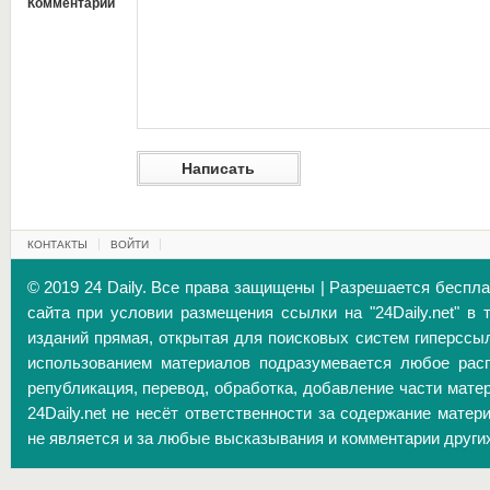
Комментарий
КОНТАКТЫ
ВОЙТИ
© 2019 24 Daily. Все права защищены | Разрешается беспл
сайта при условии размещения ссылки на "24Daily.net" в 
изданий прямая, открытая для поисковых систем гиперссы
использованием материалов подразумевается любое расп
републикация, перевод, обработка, добавление части матер
24Daily.net не несёт ответственности за содержание матер
не является и за любые высказывания и комментарии други