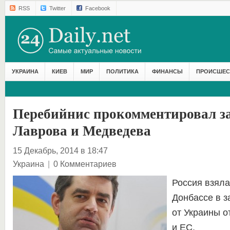
RSS
Twitter
Facebook
УКРАИНА
КИЕВ
МИР
ПОЛИТИКА
ФИНАНСЫ
ПРОИСШЕС
Перебийнис прокомментировал з
Лаврова и Медведева
15 Декабрь, 2014 в 18:47
Украина
|
0 Комментариев
Россия взяла
Донбассе в з
от Украины о
и ЕС.