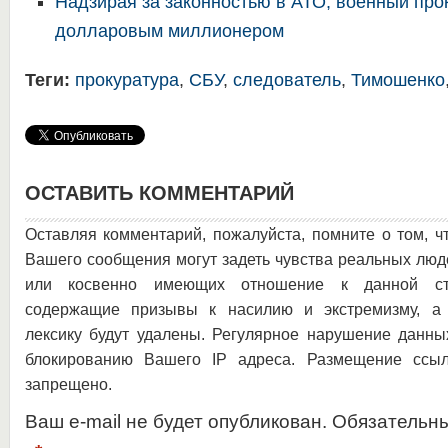
Надзирая за законностью в АТО, военный про
долларовым миллионером
Теги:
прокуратура
,
СБУ
,
следователь
,
Тимошенко
ОСТАВИТЬ КОММЕНТАРИЙ
Оставляя комментарий, пожалуйста, помните о том, ч
Вашего сообщения могут задеть чувства реальных люд
или косвенно имеющих отношение к данной ста
содержащие призывы к насилию и экстремизму, а 
лексику будут удалены. Регулярное нарушение данны
блокированию Вашего IP адреса. Размещение ссыл
запрещено.
Ваш e-mail не будет опубликован. Обязательн