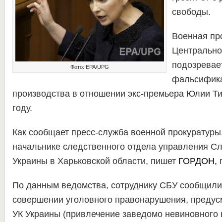
свободы.
Военная пр
Центрально
подозревае
Фото: ЕРА/UPG
фальсифика
производства в отношении экс-премьера Юлии Т
году.
Как сообщает пресс-служба военной прокуратуры,
начальнике следственного отдела управления С
Украины в Харьковской области, пишет
ГОРДОН
,
п
По данным ведомства, сотруднику СБУ сообщили
совершении уголовного правонарушения, предусм
УК Украины (привлечение заведомо невиновного 