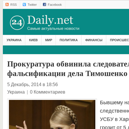
RSS
Twitter
Facebook
УКРАИНА
КИЕВ
МИР
ПОЛИТИКА
ФИНАНСЫ
ПРОИСШЕС
Прокуратура обвинила следовате
фальсификации дела Тимошенко
5 Декабрь, 2014 в 18:56
Украина
|
0 Комментариев
Бывшему на
следственн
УСБУ в Хар
грозит от 5