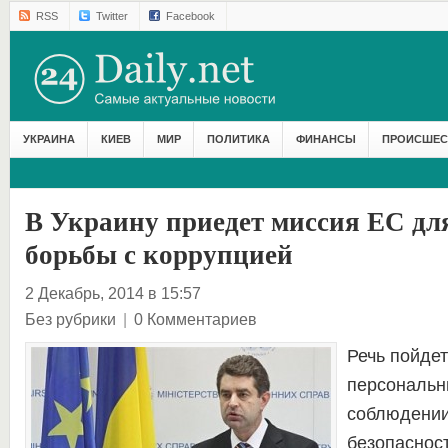
RSS
Twitter
Facebook
УКРАИНА
КИЕВ
МИР
ПОЛИТИКА
ФИНАНСЫ
ПРОИСШЕС
В Украину приедет миссия ЕС дл
борьбы с коррупцией
2 Декабрь, 2014 в 15:57
Без рубрики
|
0 Комментариев
Речь пойдет
персональн
соблюдении
безопаснос