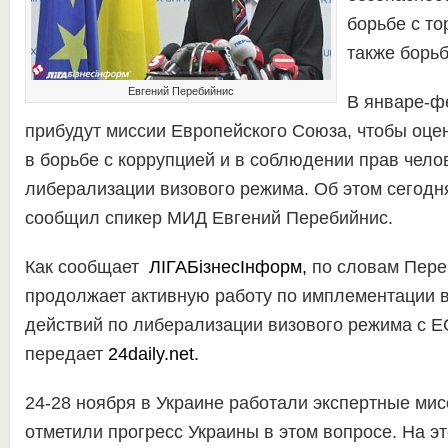
борьбе с то
также борьб
Евгений Перебийнис
В январе-ф
прибудут миссии Европейского Союза, чтобы оце
в борьбе с коррупцией и в соблюдении прав чело
либерализации визового режима. Об этом сегодн
сообщил спикер МИД Евгений Перебийнис.
Как сообщает
ЛІГАБізнесІнформ
,
по словам Пере
продолжает активную работу по имплементации 
действий по либерализации визового режима с Е
передает
24daily.net.
24-28 ноября в Украине работали экспертные мис
отметили прогресс Украины в этом вопросе. На э