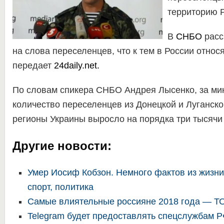
территорию Р
В
СНБО
расс
на слова переселенцев, что к тем в России относя
передает
24daily.net.
По словам спикера СНБО Андрея Лысенко, за ми
количество переселенцев из Донецкой и Луганско
регионы Украины выросло на порядка три тысячи 
Другие новости:
Умер Иосиф Кобзон. Немного фактов из жизни
спорт, политика
Самые влиятельные россияне 2018 года — Т
Telegram будет предоставлять спецслужбам 