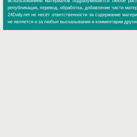
использованием материалов подразумевается любое расп
републикация, перевод, обработка, добавление части матер
24Daily.net не несёт ответственности за содержание матер
не является и за любые высказывания и комментарии други