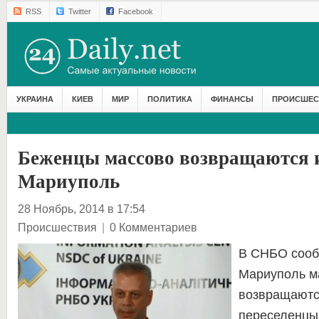
RSS
Twitter
Facebook
УКРАИНА
КИЕВ
МИР
ПОЛИТИКА
ФИНАНСЫ
ПРОИСШЕС
Беженцы массово возвращаются и
Мариуполь
28 Ноябрь, 2014 в 17:54
Происшествия
|
0 Комментариев
В СНБО сооб
Мариуполь м
возвращаютс
переселенцы