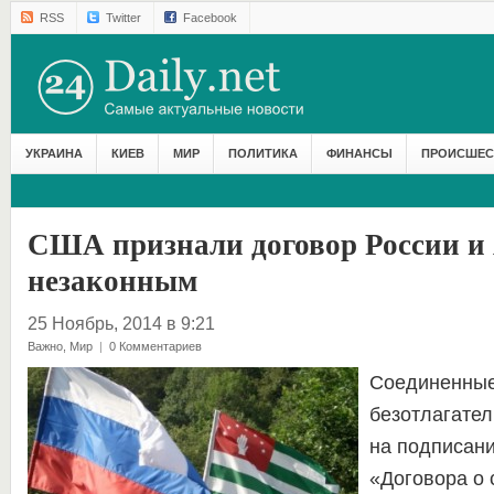
RSS
Twitter
Facebook
УКРАИНА
КИЕВ
МИР
ПОЛИТИКА
ФИНАНСЫ
ПРОИСШЕС
США признали договор России и
незаконным
25 Ноябрь, 2014 в 9:21
Важно
,
Мир
|
0 Комментариев
Соединенны
безотлагател
на подписани
«Договора о 