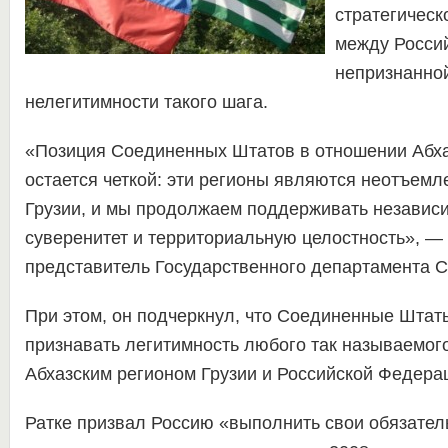
стратегическ
между Росси
непризнанной
нелегитимности такого шага.
«Позиция Соединенных Штатов в отношении Абх
остается четкой: эти регионы являются неотъем
Грузии, и мы продолжаем поддерживать независи
суверенитет и территориальную целостность», —
представитель Государственного департамента
При этом, он подчеркнул, что Соединенные Штат
признавать легитимность любого так называемог
Абхазским регионом Грузии и Российской Федера
Ратке призвал Россию «выполнить свои обязател