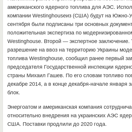
американского ядерного топлива для АЭС. Испол
компании Westinghouseиз (США) будут на Южно-У
сентября были подписаны три основных докумен
положительная экспертиза по модернизированно
Westinghouse. Второй — экспертное заключение.
разрешение на ввоз на территорию Украины мод
топлива Westinghouse, сообщил ранее первый за
председателя Государственной инспекции ядерн
страны Михаил Гашев. По его словам топливо по
декабре 2014, а в конце декабря-начале января з
блок.
Энергоатом и американская компания сотруднича
относительно внедрения на украинских АЭС ядер
США. Поставки продлили до 2020 года.