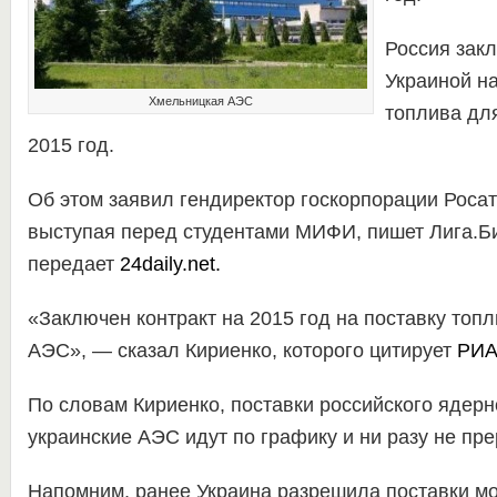
Россия закл
Украиной на
Хмельницкая АЭС
топлива дл
2015 год.
Об этом заявил гендиректор госкорпорации Росат
выступая перед студентами МИФИ, пишет Лига.Би
передает
24daily.net.
«Заключен контракт на 2015 год на поставку топ
АЭС», — сказал Кириенко, которого цитирует
РИА
По словам Кириенко, поставки российского ядерн
украинские АЭС идут по графику и ни разу не пр
Напомним, ранее Украина разрешила поставки м