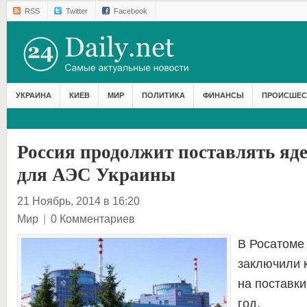
RSS
Twitter
Facebook
УКРАИНА
КИЕВ
МИР
ПОЛИТИКА
ФИНАНСЫ
ПРОИСШЕС
Россия продолжит поставлять яд
для АЭС Украины
21 Ноябрь, 2014 в 16:20
Мир
|
0 Комментариев
В Росатоме
заключили к
на поставки
год.