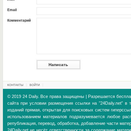
Email
Комментарий
КОНТАКТЫ
ВОЙТИ
© 2019 24 Daily. Все права защищены | Разрешается беспл
сайта при условии размещения ссылки на "24Daily.net" в 
изданий прямая, открытая для поисковых систем гиперссы
использованием материалов подразумевается любое расп
републикация, перевод, обработка, добавление части матер
24Daily.net не несёт ответственности за содержание матер