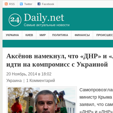
RSS
Twitter
Facebook
УКРАИНА
КИЕВ
МИР
ПОЛИТИКА
ФИНАНСЫ
ПРОИСШЕС
Аксёнов намекнул, что «ДНР» и
идти на компромисс с Украиной
20 Ноябрь, 2014 в 18:02
Украина
|
1 Комментарий
Самопровозгла
министр Крыма
заявил, что са
«ДНР» и «ЛНР»