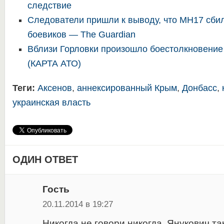
следствие
Следователи пришли к выводу, что MH17 сбил
боевиков — The Guardian
Вблизи Горловки произошло боестолкновение
(КАРТА АТО)
Теги:
Аксенов
,
аннексированный Крым
,
Донбасс
,
украинская власть
ОДИН ОТВЕТ
Гость
20.11.2014 в 19:27
Никогда не говори никогда. Янукович т