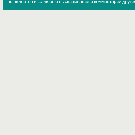
не является и за любые высказывания и комментарии други