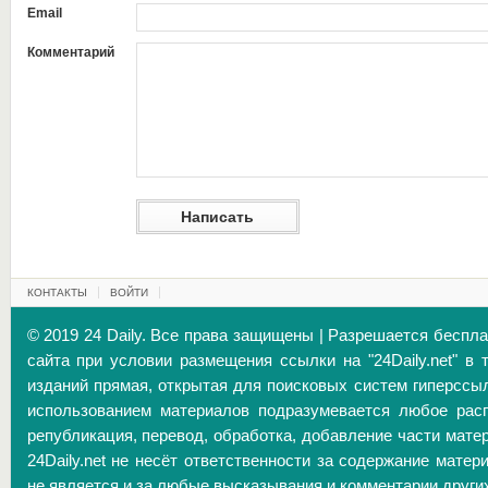
Email
Комментарий
КОНТАКТЫ
ВОЙТИ
© 2019 24 Daily. Все права защищены | Разрешается беспл
сайта при условии размещения ссылки на "24Daily.net" в 
изданий прямая, открытая для поисковых систем гиперссы
использованием материалов подразумевается любое расп
републикация, перевод, обработка, добавление части матер
24Daily.net не несёт ответственности за содержание матер
не является и за любые высказывания и комментарии други