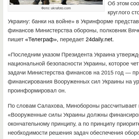
Об этом со
Фото: ukrafoto.com
круглого ст
Украину: банки на войне» в Укринформе предста
финансов Министерства обороны, полковник Вяч
пишет
«Телеграф»
,
передает
24daily.net.
«Последним указом Президента Украина утвержд
национальной безопасности Украины, которое чет
задачи Министерства финансов на 2015 год — пр
финансирования Вооруженных сил Украины на у
проинформировал он.
По словам Салахова, Минобороны рассчитывает н
«Вооруженные силы Украины должны финансиров
окончательному принципу, а по принципу приорит
необходимости решения задач обеспечения обор