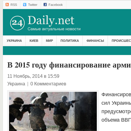
RSS
Twitter
Facebook
УКРАИНА
КИЕВ
МИР
ПОЛИТИКА
ФИНАНСЫ
ПРОИСШЕС
В 2015 году финансирование арми
11 Ноябрь, 2014 в 15:59
Украина
|
0 Комментариев
Финансиров
сил Украины
предусмотр
объема ВВП