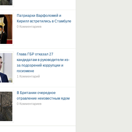
Патриархи Варфоломей и
Кирилл встретились в Стамбуле
0 Комментариев
Глава ГБР отказал 27
кандидатам в руководители из-
за подозрений коррупции и
госизмене
1 Комментарий
В Британии очередное
отравление неизвестным ядом
0 Комментариев