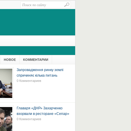
НОВОЕ
КОММЕНТАРИИ
Запровадження ринку землі
спричиняє кілька питань
0 Комментариев
Главаря «ДНР» Захарченко
взорвали в ресторане «Сепар»
0 Комментариев