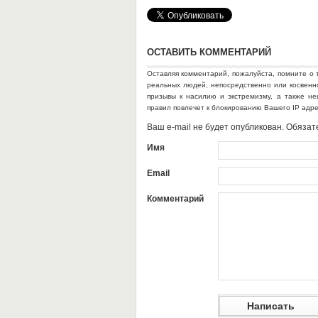
ОСТАВИТЬ КОММЕНТАРИЙ
Оставляя комментарий, пожалуйста, помните о 
реальных людей, непосредственно или косвен
призывы к насилию и экстремизму, а также н
правил повлечет к блокированию Вашего IP адр
Ваш e-mail не будет опубликован. Обяз
Имя
Email
Комментарий