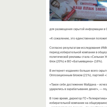
для размещения скрытой информации в 
«К сожалению, это единственная положит
Согласно результатам исследования ИМИ,
период избирательной компании в общеу
политической рекламы стала «Сильная У
блок (20%) и ВО «Батькивщина» (16%).
В интернет-изданиях больше всего скры
Оппозиционным блоком (21%), партией «З
«Такое себе достижение Майдана – исчез
ударились в зарабатывание денег», — по
В тоже время, директор ГО «Телекритика»
избирательной компании на общеукраин