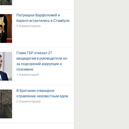
Патриархи Варфоломей и
Кирилл встретились в Стамбуле
0 Комментариев
Глава ГБР отказал 27
кандидатам в руководители из-
за подозрений коррупции и
госизмене
1 Комментарий
В Британии очередное
отравление неизвестным ядом
0 Комментариев