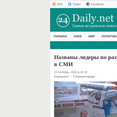
RSS
Twitter
Facebook
УКРАИНА
КИЕВ
МИР
ПОЛИТИК
Названы лидеры по ра
в СМИ
23 Октябрь, 2014 в 15:32
Компромат
|
3 Комментариев