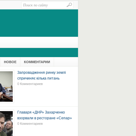
НОВОЕ
КОММЕНТАРИИ
Запровадження ринку землі
спричиняє кілька питань
0 Комментариев
Главаря «ДНР» Захарченко
взорвали в ресторане «Сепар»
0 Комментариев