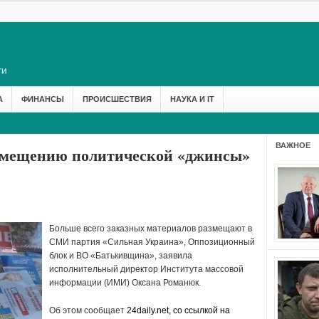
А
ФИНАНСЫ
ПРОИСШЕСТВИЯ
НАУКА И IT
ВАЖНОЕ
змещению политической «джинсы»
Больше всего заказных материалов размещают в
СМИ партия «Сильная Украина», Оппозиционный
блок и ВО «Батькивщина», заявила
исполнительный директор Института массовой
информации (ИМИ) Оксана Романюк.
Об этом сообщает
24daily.net,
со ссылкой на