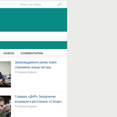
НОВОЕ
КОММЕНТАРИИ
Запровадження ринку землі
спричиняє кілька питань
0 Комментариев
Главаря «ДНР» Захарченко
взорвали в ресторане «Сепар»
0 Комментариев