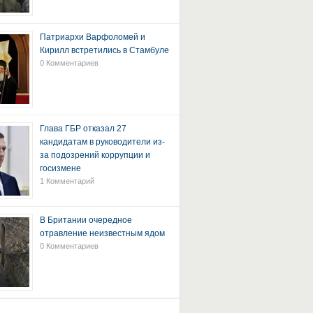
Патриархи Варфоломей и
Кирилл встретились в Стамбуле
0 Комментариев
Глава ГБР отказал 27
кандидатам в руководители из-
за подозрений коррупции и
госизмене
1 Комментарий
В Британии очередное
отравление неизвестным ядом
0 Комментариев