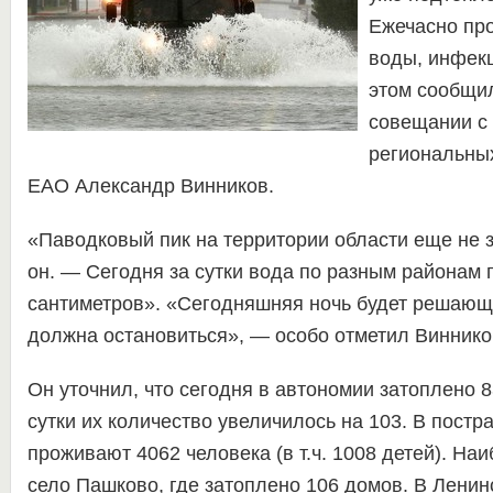
Ежечасно пр
воды, инфек
этом сообщил
совещании с
региональны
ЕАО Александр Винников.
«Паводковый пик на территории области еще не 
он. — Сегодня за сутки вода по разным районам 
сантиметров». «Сегодняшняя ночь будет решающ
должна остановиться», — особо отметил Виннико
Он уточнил, что сегодня в автономии затоплено 
сутки их количество увеличилось на 103. В пост
проживают 4062 человека (в т.ч. 1008 детей). На
село Пашково, где затоплено 106 домов. В Ленин