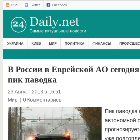
RSS
Twitter
Facebook
УКРАИНА
КИЕВ
МИР
ПОЛИТИКА
ФИНАНСЫ
ПРОИСШЕС
В России в Еврейской АО сегодня
пик паводка
23 Август, 2013 в 16:51
Мир
|
0 Комментариев
Пик паводка 
автономной 
прогнозирует
уже подтопл