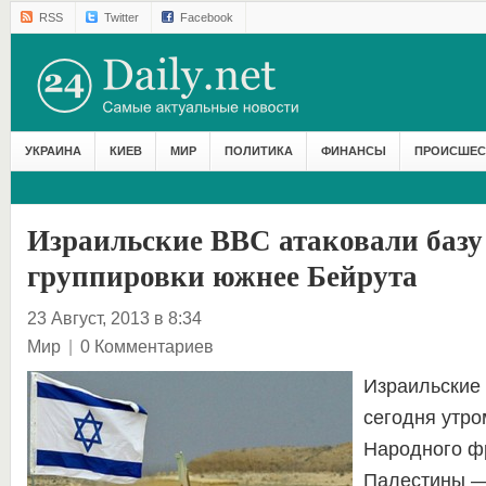
RSS
Twitter
Facebook
УКРАИНА
КИЕВ
МИР
ПОЛИТИКА
ФИНАНСЫ
ПРОИСШЕС
Израильские ВВС атаковали базу
группировки южнее Бейрута
23 Август, 2013 в 8:34
Мир
|
0 Комментариев
Израильские
сегодня утро
Народного ф
Палестины —