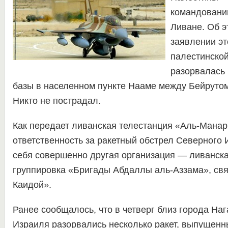
командовани
Ливане. Об э
заявлении эт
палестинской
разорвалась
базы в населенном пункте Нааме между Бейрутом
Никто не пострадал.
Как передает ливанская телестанция «Аль-Манар
ответственность за ракетный обстрел Северного 
себя совершенно другая организация — ливанска
группировка «Бригады Абдаллы аль-Аззама», свя
Каидой».
Ранее сообщалось, что в четверг близ города Наг
Израиля разорвались несколько ракет, выпущенн