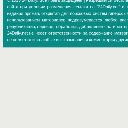
© 2019 24 Daily. Все права защищены | Разрешается беспл
сайта при условии размещения ссылки на "24Daily.net" в 
изданий прямая, открытая для поисковых систем гиперссы
использованием материалов подразумевается любое расп
републикация, перевод, обработка, добавление части матер
24Daily.net не несёт ответственности за содержание матер
не является и за любые высказывания и комментарии други