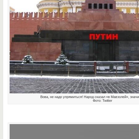
Вова, не надо упрямиться! Народ сказал «в Мавзолей», знач
Фото: Twitter