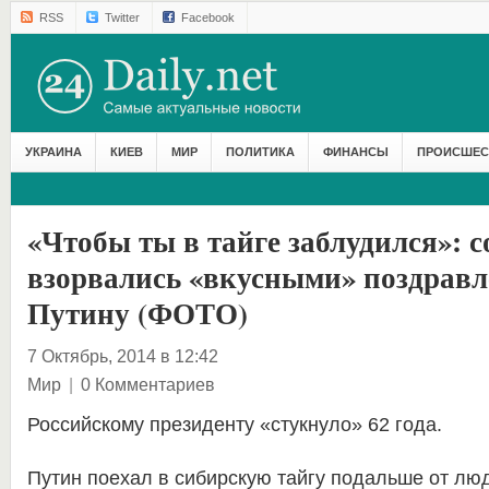
RSS
Twitter
Facebook
УКРАИНА
КИЕВ
МИР
ПОЛИТИКА
ФИНАНСЫ
ПРОИСШЕС
«Чтобы ты в тайге заблудился»: с
взорвались «вкусными» поздрав
Путину (ФОТО)
7 Октябрь, 2014 в 12:42
Мир
|
0 Комментариев
Российскому президенту «стукнуло» 62 года.
Путин поехал в сибирскую тайгу подальше от лю