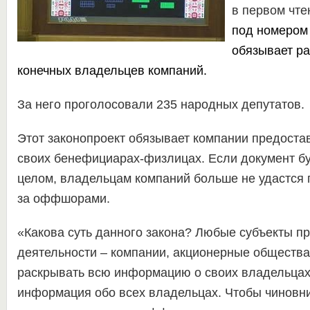
в первом чте
под номером 
обязывает ра
конечных владельцев компаний
.
За него проголосовали 235 народных депутатов.
Этот законопроект обязывает компании предост
своих бенефициарах-физлицах. Если документ б
целом, владельцам компаний больше не удастся 
за оффшорами.
«Какова суть данного закона? Любые субъекты п
деятельности – компании, акционерные общества
раскрывать всю информацию о своих владельцах.
информация обо всех владельцах. Чтобы чиновни