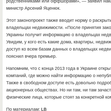
родственниками или оффшорами», — заявил нак
министр Арсений Яценюк.
Этот законопроект также вводит норму о раскрыт
владельцах недвижимости. «После принятия зак
Украины получит информацию о владельцах недв
Увидим, у кого есть какие дома, квартиры, недви
доступ ко всем базам данных о владельцах недв
пояснил вчера премьер.
Напомним, что с конца 2013 года в Украине откр
компаний, где можно найти информацию о непуб
Также в свободном доступе есть довольно подр
акционерных обществах. Но ни там, ни там зачас
физические лица, которые стоят за конкретной ко
По материалам:
LB