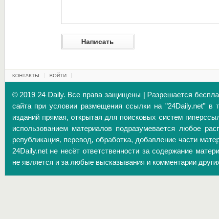
КОНТАКТЫ
ВОЙТИ
© 2019 24 Daily. Все права защищены | Разрешается беспл
сайта при условии размещения ссылки на "24Daily.net" в 
изданий прямая, открытая для поисковых систем гиперссы
использованием материалов подразумевается любое расп
републикация, перевод, обработка, добавление части матер
24Daily.net не несёт ответственности за содержание матер
не является и за любые высказывания и комментарии други