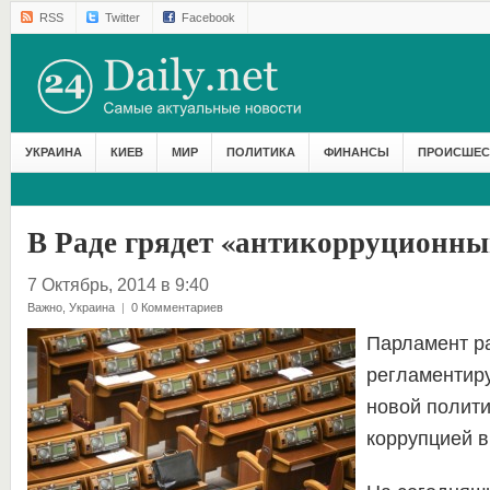
RSS
Twitter
Facebook
УКРАИНА
КИЕВ
МИР
ПОЛИТИКА
ФИНАНСЫ
ПРОИСШЕС
В Раде грядет «антикорруционны
7 Октябрь, 2014 в 9:40
Важно
,
Украина
|
0 Комментариев
Парламент ра
регламентир
новой полити
коррупцией в