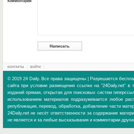
Комментарий
КОНТАКТЫ
ВОЙТИ
© 2019 24 Daily. Все права защищены | Разрешается беспл
сайта при условии размещения ссылки на "24Daily.net" в 
изданий прямая, открытая для поисковых систем гиперссы
использованием материалов подразумевается любое расп
републикация, перевод, обработка, добавление части матер
24Daily.net не несёт ответственности за содержание матер
не является и за любые высказывания и комментарии други