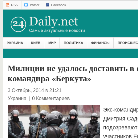
RSS
Twitter
Facebook
УКРАИНА
КИЕВ
МИР
ПОЛИТИКА
ФИНАНСЫ
ПРОИСШЕС
Милиции не удалось доставить в с
командира «Беркута»
3 Октябрь, 2014 в 21:21
Украина
|
0 Комментариев
Экс-команди
Дмитрия Садо
подозревают 
участников Е