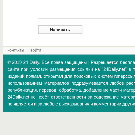
КОНТАКТЫ
ВОЙТИ
© 2019 24 Daily. Все права защищены | Разрешается беспл
сайта при условии размещения ссылки на "24Daily.net" в 
изданий прямая, открытая для поисковых систем гиперссы
использованием материалов подразумевается любое расп
републикация, перевод, обработка, добавление части матер
24Daily.net не несёт ответственности за содержание матер
не является и за любые высказывания и комментарии други