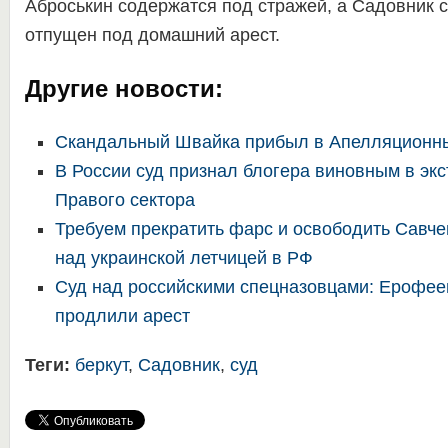
Аброськин содержатся под стражей, а Садовник с
отпущен под домашний арест.
Другие новости:
Скандальный Швайка прибыл в Апелляционн
В России суд признал блогера виновным в экс
Правого сектора
Требуем прекратить фарс и освободить Савче
над украинской летчицей в РФ
Суд над российскими спецназовцами: Ерофее
продлили арест
Теги:
беркут
,
Садовник
,
суд