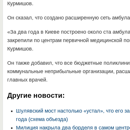
Курмишов.
Он сказал, что создано расширенную сеть амбула
«За два года в Киеве построено около ста амбула
закрепили по центрам первичной медицинской п
Курмишов.
Он также добавил, что все бюджетные поликлини
коммунальные неприбыльные организации, расш
главных врачей.
Другие новости:
Шулявский мост настолько «устал», что его з
года (схема объезда)
Милиция накрыла два борделя в самом центр