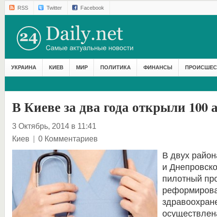
RSS
Twitter
Facebook
УКРАИНА
КИЕВ
МИР
ПОЛИТИКА
ФИНАНСЫ
ПРОИСШЕС
В Киеве за два года открыли 100
3 Октябрь, 2014 в 11:41
Киев
|
0 Комментариев
В двух район
и Днепровско
пилотный про
реформирова
здравоохран
осуществлена