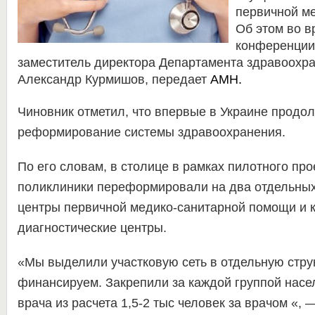
первичной м
Об этом во в
конференции
заместитель директора Департамента здравоохр
Александр Курмишов, передает
АМН.
Чиновник отметил, что впервые в Украине продо
реформирование системы здравоохранения.
По его словам, в столице в рамках пилотного прое
поликлиники переформировали на два отдельных 
центры первичной медико-санитарной помощи и к
диагностические центры.
«Мы выделили участковую сеть в отдельную струк
финансируем. Закрепили за каждой группой насе
врача из расчета 1,5-2 тыс человек за врачом «, 