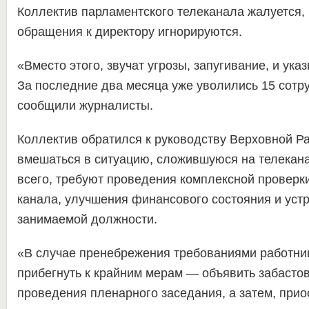
Коллектив парламентского телеканала жалуется, 
обращения к директору игнорируются.
«Вместо этого, звучат угрозы, запугивание, и ука
За последние два месяца уже уволились 15 сотр
сообщили журналисты.
Коллектив обратился к руководству Верховной Р
вмешаться в ситуацию, сложившуюся на телекана
всего, требуют проведения комплексной проверк
канала, улучшения финансового состояния и уст
занимаемой должности.
«В случае пренебрежения требованиями работник
прибегнуть к крайним мерам — объявить забастов
проведения пленарного заседания, а затем, при