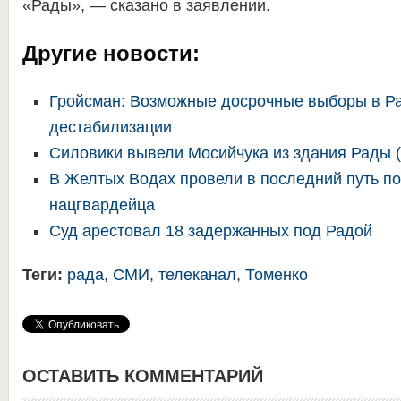
«Рады», — сказано в заявлении.
Другие новости:
Гройсман: Возможные досрочные выборы в Ра
дестабилизации
Силовики вывели Мосийчука из здания Рады
В Желтых Водах провели в последний путь п
нацгвардейца
Суд арестовал 18 задержанных под Радой
Теги:
рада
,
СМИ
,
телеканал
,
Томенко
ОСТАВИТЬ КОММЕНТАРИЙ