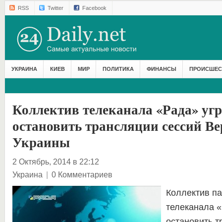
RSS
Twitter
Facebook
УКРАИНА
КИЕВ
МИР
ПОЛИТИКА
ФИНАНСЫ
ПРОИСШЕС
Коллектив телеканала «Рада» уг
остановить трансляции сессий В
Украины
2 Октябрь, 2014 в 22:12
Украина
|
0 Комментариев
Коллектив па
телеканала «
остановить т