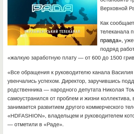
Верховной Р
Как сообщает
телеканала 
правда»
,
уже
подряд рабо
«жалкую заработную плату — от 600 до 1500 грив
«Все обращения к руководителю канала Василия
увенчались успехом. Директор, заручившись под
родственника — народного депутата Николая Том
самоустранился от проблем и жизни коллектива, 
занимается развитием другого коммерческого те
«HDFASHION», владельцем и руководителем котор
— отметили в «Раде».