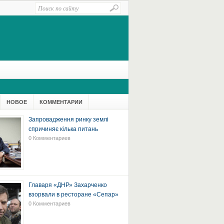
НОВОЕ
КОММЕНТАРИИ
Запровадження ринку землі
спричиняє кілька питань
0 Комментариев
Главаря «ДНР» Захарченко
взорвали в ресторане «Сепар»
0 Комментариев