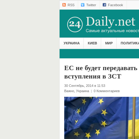
RSS
Twitter
Facebook
УКРАИНА
КИЕВ
МИР
ПОЛИТИК
ЕС не будет передавать
вступления в ЗСТ
30 Сентябрь, 2014 в 11:53
Важно
,
Украина
|
0 Комментариев