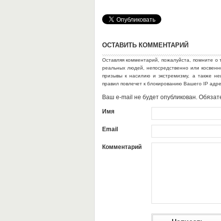
ОСТАВИТЬ КОММЕНТАРИЙ
Оставляя комментарий, пожалуйста, помните о 
реальных людей, непосредственно или косвен
призывы к насилию и экстремизму, а также н
правил повлечет к блокированию Вашего IP адр
Ваш e-mail не будет опубликован. Обяз
Имя
Email
Комментарий