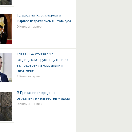
Патриархи Варфоломей и
Кирилл встретились в Стамбуле
0 Комментариев
Глава ГБР отказал 27
кандидатам в руководители из-
за подозрений коррупции и
госизмене
1 Комментарий
В Британии очередное
отравление неизвестным ядом
0 Комментариев