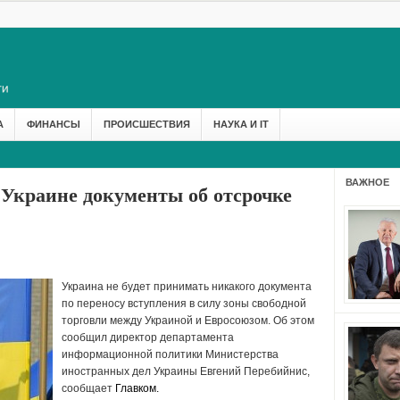
А
ФИНАНСЫ
ПРОИСШЕСТВИЯ
НАУКА И IT
ВАЖНОЕ
 Украине документы об отсрочке
Украина не будет принимать никакого документа
по переносу вступления в силу зоны свободной
торговли между Украиной и Евросоюзом. Об этом
сообщил директор департамента
информационной политики Министерства
иностранных дел Украины Евгений Перебийнис,
сообщает
Главком.