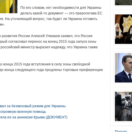
По его словам, нет необходимости для Украины
делать какой-то документ — это прерогатива ЕС
. На уточняющий вопрос, так будет ли Украина готовить
м».
 развития России Алексей Улюкаев заявил, что Россия
рый согласовал перенос на конец 2015 года запуск зоны
 российский министр выразил надежду, что Украина также
о конца 2015 года вступления в силу зоны свободной
 до конца следующего года продлены торговые преференции
вал за безвизовый режим для Украины
 огромную военную помощь
ряла из-за аннексии Крыма (ДОКУМЕНТ)
Погода