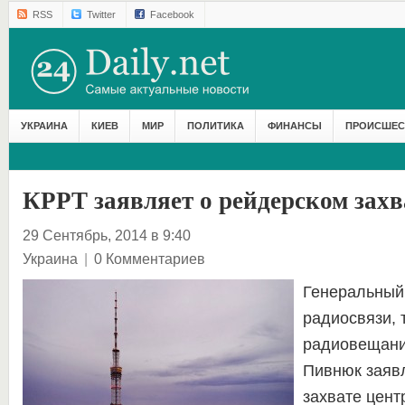
RSS
Twitter
Facebook
УКРАИНА
КИЕВ
МИР
ПОЛИТИКА
ФИНАНСЫ
ПРОИСШЕС
КРРТ заявляет о рейдерском захв
29 Сентябрь, 2014 в 9:40
Украина
|
0 Комментариев
Генеральный
радиосвязи, 
радиовещани
Пивнюк заяв
захвате цент