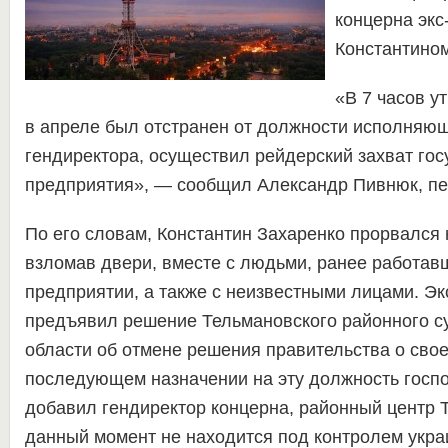
концерна экс
Константином
«В 7 часов у
в апреле был отстранен от должности исполняющ
гендиректора, осуществил рейдерский захват гос
предприятия», — сообщил Александр Пивнюк, п
По его словам, Константин Захаренко прорвался 
взломав двери, вместе с людьми, ранее работав
предприятии, а также с неизвестными лицами. Эк
предъявил решение Тельмановского районного с
области об отмене решения правительства о сво
последующем назначении на эту должность госп
добавил гендиректор концерна, районный центр 
данный момент не находится под контролем укра