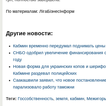
По материалам:
ЛігаБізнесІнформ
Другие новости:
Кабмин временно передумал поднимать цены 
СНБО одобрил увеличение финансирования с
году
Новая форма для украинских копов и шерифо
Кабмине раздевал полицейских
Саакашвили заявил, что новое постановлени
парализовало работу таможни
Теги:
Госсобственность
,
земля
,
кабмин
,
Межигор