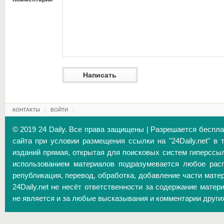
КОНТАКТЫ
ВОЙТИ
© 2019 24 Daily. Все права защищены | Разрешается беспл
сайта при условии размещения ссылки на "24Daily.net" в 
изданий прямая, открытая для поисковых систем гиперссы
использованием материалов подразумевается любое расп
републикация, перевод, обработка, добавление части матер
24Daily.net не несёт ответственности за содержание матер
не является и за любые высказывания и комментарии други