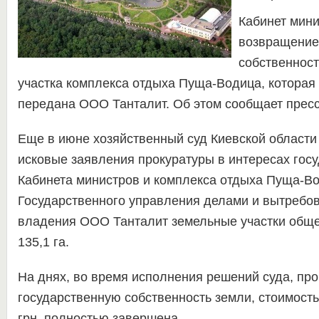
Кабинет мини
возвращение
собственност
участка комплекса отдыха Пуща-Водица, которая
передана ООО Танталит. Об этом сообщает пресс
Еще в июне хозяйственный суд Киевской области
исковые заявления прокуратуры в интересах госу
Кабинета министров и комплекса отдыха Пуща-В
Государственного управления делами и вытребов
владения ООО Танталит земельные участки общ
135,1 га.
На днях, во время исполнения решений суда, про
государственную собственность земли, стоимост
грн, полностью завершена.