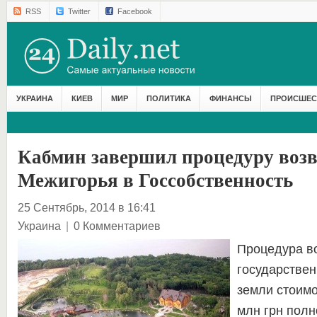
RSS
Twitter
Facebook
УКРАИНА
КИЕВ
МИР
ПОЛИТИКА
ФИНАНСЫ
ПРОИСШЕС
Кабмин завершил процедуру возв
Межигорья в Госсобственность
25 Сентябрь, 2014 в 16:41
Украина
|
0 Комментариев
Процедура во
государствен
земли стоим
млн грн полн