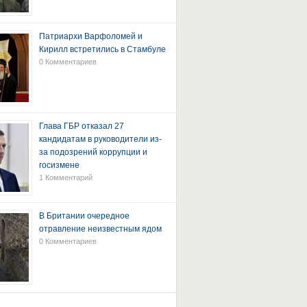
Патриархи Варфоломей и
Кирилл встретились в Стамбуле
0 Комментариев
Глава ГБР отказал 27
кандидатам в руководители из-
за подозрений коррупции и
госизмене
1 Комментарий
В Британии очередное
отравление неизвестным ядом
0 Комментариев