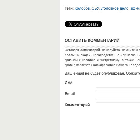
Теги:
Колобов
,
СБУ
,
уголовное дело
,
экс-м
ОСТАВИТЬ КОММЕНТАРИЙ
Оставляя комментарий, пожалуйста, помните о 
реальных людей, непосредственно или косвен
призывы к насилию и экстремизму, а также н
правил повлечет к блокированию Вашего IP адр
Ваш e-mail не будет опубликован. Обяз
Имя
Email
Комментарий