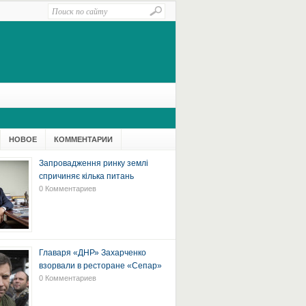
НОВОЕ
КОММЕНТАРИИ
Запровадження ринку землі
спричиняє кілька питань
0 Комментариев
Главаря «ДНР» Захарченко
взорвали в ресторане «Сепар»
0 Комментариев