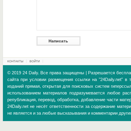
КОНТАКТЫ
ВОЙТИ
© 2019 24 Daily. Все права защищены | Разрешается беспл
сайта при условии размещения ссылки на "24Daily.net" в 
изданий прямая, открытая для поисковых систем гиперссы
использованием материалов подразумевается любое расп
републикация, перевод, обработка, добавление части матер
24Daily.net не несёт ответственности за содержание матер
не является и за любые высказывания и комментарии други