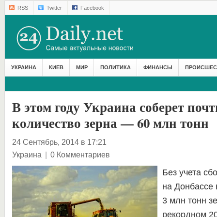
RSS
Twitter
Facebook
УКРАИНА
КИЕВ
МИР
ПОЛИТИКА
ФИНАНСЫ
ПРОИСШЕС
В этом году Украина соберет поч
количество зерна — 60 млн тонн
24 Сентябрь, 2014 в 17:21
Украина
|
0 Комментариев
Без учета сб
на Донбассе 
3 млн тонн з
рекордном 2