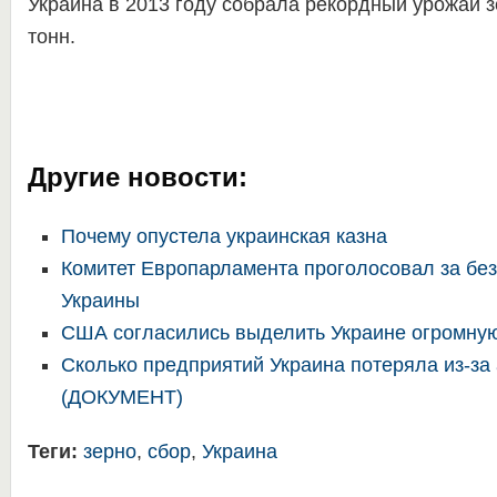
Украина в 2013 году собрала рекордный урожай з
тонн.
Другие новости:
Почему опустела украинская казна
Комитет Европарламента проголосовал за бе
Украины
США согласились выделить Украине огромну
Сколько предприятий Украина потеряла из-за
(ДОКУМЕНТ)
Теги:
зерно
,
сбор
,
Украина