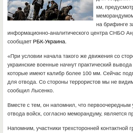
км, предусмот
меморандумом
на брифинге з
информационно-аналитического центра СНБО Ан
сообщает
РБК-Украина.
«При условии начала такого же движения со сто
украинские военные начнут практический вывода
которые имеют калибр более 100 мм. Сейчас по
для отвода. Со стороны террористов мы не види
сообщил Лысенко.
Вместе с тем, он напомнил, что первоочередным
отвода войск, согласно меморандуму, является п
Напомним, участники трехсторонней контактной г