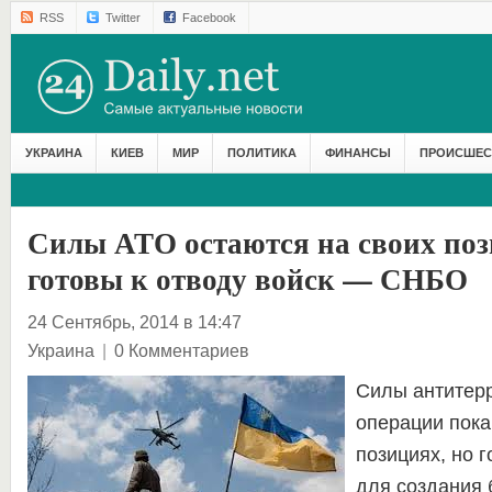
RSS
Twitter
Facebook
УКРАИНА
КИЕВ
МИР
ПОЛИТИКА
ФИНАНСЫ
ПРОИСШЕС
Силы АТО остаются на своих поз
готовы к отводу войск — СНБО
24 Сентябрь, 2014 в 14:47
Украина
|
0 Комментариев
Силы антитер
операции пока
позициях, но г
для создания 