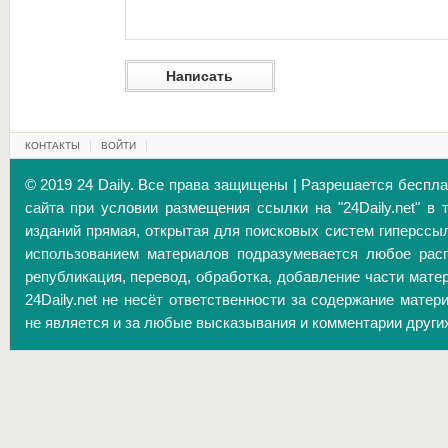
КОНТАКТЫ
ВОЙТИ
© 2019 24 Daily. Все права защищены | Разрешается беспл
сайта при условии размещения ссылки на "24Daily.net" в 
изданий прямая, открытая для поисковых систем гиперссы
использованием материалов подразумевается любое расп
републикация, перевод, обработка, добавление части матер
24Daily.net не несёт ответственности за содержание матер
не является и за любые высказывания и комментарии други