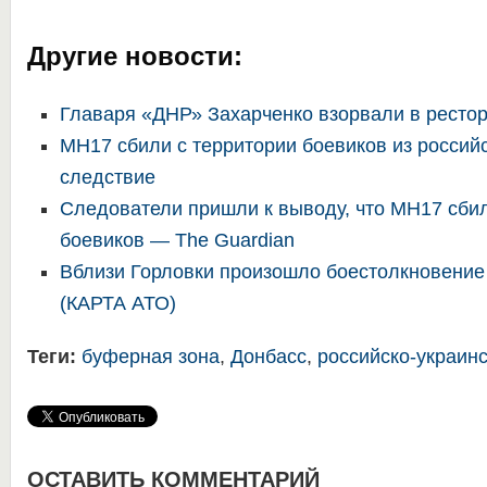
Другие новости:
Главаря «ДНР» Захарченко взорвали в ресто
MH17 сбили с территории боевиков из россий
следствие
Следователи пришли к выводу, что MH17 сбил
боевиков — The Guardian
Вблизи Горловки произошло боестолкновение
(КАРТА АТО)
Теги:
буферная зона
,
Донбасс
,
российско-украин
ОСТАВИТЬ КОММЕНТАРИЙ