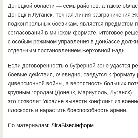
Донецкой области — семь районов, а также обла
Донецк и Луганск. Точная линия разграничения У
подконтрольных боевикам, является предметом п
согласований в минском формате. Итоговое реше
с особым режимом управления в Донбассе должн
отдельным постановлением Верховной Рады.
Если договоренность о буферной зоне удастся ре
боевые действия, очевидно, сведутся к формату
диверсионной войны, а вероятность больших поте
крупным городам (Донецк, Мариуполь, Луганск) —
это позволит Украине вывести конфликт из военн
плоскость и нарастить боеспособность армии.
По материала
м:
ЛігаБізесІнформ