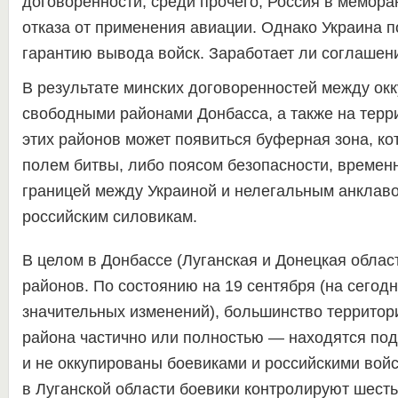
договоренности, среди прочего, Россия в мемор
отказа от применения авиации. Однако Украина 
гарантию вывода войск. Заработает ли соглашен
В результате минских договоренностей между ок
свободными районами Донбасса, а также на терр
этих районов может появиться буферная зона, ко
полем битвы, либо поясом безопасности, времен
границей между Украиной и нелегальным анклав
российским силовикам.
В целом в Донбассе (Луганская и Донецкая облас
районов. По состоянию на 19 сентября (на сегодн
значительных изменений), большинство территор
района частично или полностью — находятся по
и не оккупированы боевиками и российскими войс
в Луганской области боевики контролируют шесть