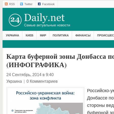
RSS
Twitter
Facebook
УКРАИНА
КИЕВ
МИР
ПОЛИТИКА
ФИНАНСЫ
ПРОИСШЕС
Карта буферной зоны Донбасса п
(ИНФОГРАФИКА)
24 Сентябрь, 2014 в 9:40
Украина
|
0 Комментариев
Российско-у
Донбассе п
стороны вед
буферной зо