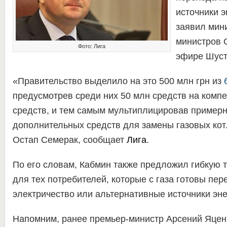
источники э
заявил мин
министров 
Фото: Лига
эфире Шусте
«Правительство выделило на это 500 млн грн из
предусмотрев среди них 50 млн средств на комп
средств, и тем самым мультиплицировав примерн
дополнительных средств для замены газовых кот
Остап Семерак, сообщает
Лига
.
По его словам, Кабмин также предложил гибкую 
для тех потребителей, которые с газа готовы пер
электричество или альтернативные источники эне
Напомним, ранее премьер-министр Арсений Яценю