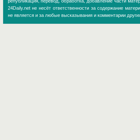
републикация, перевод, обработка, добавление части матер
24Daily.net не несёт ответственности за содержание матер
не является и за любые высказывания и комментарии други