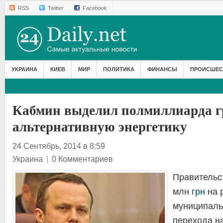
RSS
Twitter
Facebook
УКРАИНА
КИЕВ
МИР
ПОЛИТИКА
ФИНАНСЫ
ПРОИСШЕС
Кабмин выделил полмиллиарда г
альтернативную энергетику
24 Сентябрь, 2014 в 8:59
Украина
|
0 Комментариев
Правительс
млн
грн
на 
муниципаль
перехода н