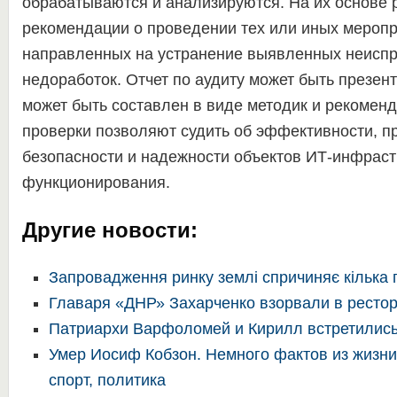
обрабатываются и анализируются. На их основе
рекомендации о проведении тех или иных меропр
направленных на устранение выявленных неиспр
недоработок. Отчет по аудиту может быть презент
может быть составлен в виде методик и рекоменд
проверки позволяют судить об эффективности, п
безопасности и надежности объектов ИТ-инфрастр
функционирования.
Другие новости:
Запровадження ринку землі спричиняє кілька 
Главаря «ДНР» Захарченко взорвали в ресто
Патриархи Варфоломей и Кирилл встретились
Умер Иосиф Кобзон. Немного фактов из жизни
спорт, политика