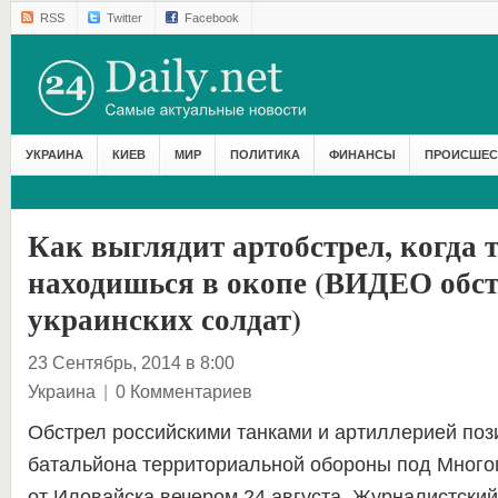
RSS
Twitter
Facebook
УКРАИНА
КИЕВ
МИР
ПОЛИТИКА
ФИНАНСЫ
ПРОИСШЕС
Как выглядит артобстрел, когда 
находишься в окопе (ВИДЕО обс
украинских солдат)
23 Сентябрь, 2014 в 8:00
Украина
|
0 Комментариев
Обстрел российскими танками и артиллерией поз
батальйона территориальной обороны под Много
от Иловайска вечером 24 августа. Журналистский