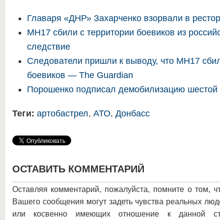
Главаря «ДНР» Захарченко взорвали в ресто
MH17 сбили с территории боевиков из россий
следствие
Следователи пришли к выводу, что MH17 сбил
боевиков — The Guardian
Порошенко подписал демобилизацию шестой
Теги:
артобастрел
,
АТО
,
Донбасс
ОСТАВИТЬ КОММЕНТАРИЙ
Оставляя комментарий, пожалуйста, помните о том, ч
Вашего сообщения могут задеть чувства реальных люд
или косвенно имеющих отношение к данной ста