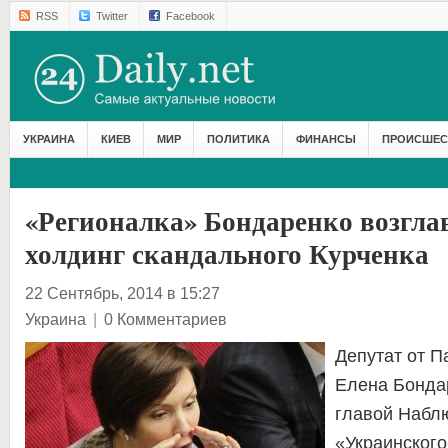
RSS
Twitter
Facebook
УКРАИНА
КИЕВ
МИР
ПОЛИТИКА
ФИНАНСЫ
ПРОИСШЕС
«Регионалка» Бондаренко возгла
холдинг скандального Курченка
22 Сентябрь, 2014 в 15:27
Украина
|
0 Комментариев
Депутат от П
Елена Бонда
главой Набл
«Украинского