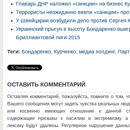
Главарь ДНР наложил «санкции» на бизнес К
Террористы неожиданно ввели «санкции» про
У Швейцарии возбудили дело против Сергея 
Украинский прыгун в высоту Бондаренко выиг
Бриллиантовой лиги-2015
Теги:
Бондаренко
,
Курченко
,
медиа холдинг
,
Парт
ОСТАВИТЬ КОММЕНТАРИЙ
Оставляя комментарий, пожалуйста, помните о том, ч
Вашего сообщения могут задеть чувства реальных люд
или косвенно имеющих отношение к данной ста
содержащие призывы к насилию и экстремизму, а 
лексику будут удалены. Регулярное нарушение данны