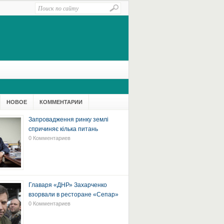
НОВОЕ
КОММЕНТАРИИ
Запровадження ринку землі
спричиняє кілька питань
0 Комментариев
Главаря «ДНР» Захарченко
взорвали в ресторане «Сепар»
0 Комментариев