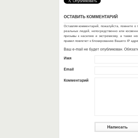
ОСТАВИТЬ КОММЕНТАРИЙ
Оставляя комментарий, пожалуйста, помните о 
реальных людей, непосредственно или косвен
призывы к насилию и экстремизму, а также н
правил повлечет к блокированию Вашего IP адр
Ваш e-mail не будет опубликован. Обяз
Имя
Email
Комментарий