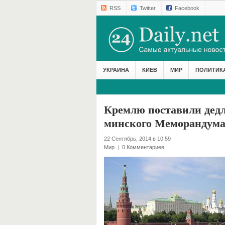
RSS
Twitter
Facebook
УКРАИНА
КИЕВ
МИР
ПОЛИТИК
Кремлю поставили дедл
минского Меморандум
22 Сентябрь, 2014 в 10:59
Мир
|
0 Комментариев