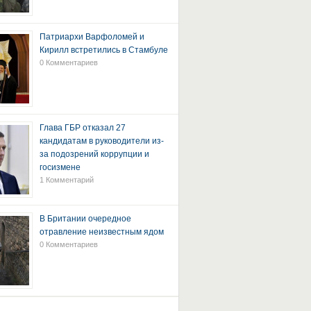
Патриархи Варфоломей и
Кирилл встретились в Стамбуле
0 Комментариев
Глава ГБР отказал 27
кандидатам в руководители из-
за подозрений коррупции и
госизмене
1 Комментарий
В Британии очередное
отравление неизвестным ядом
0 Комментариев