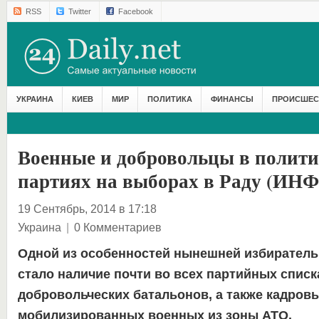
RSS
Twitter
Facebook
УКРАИНА
КИЕВ
МИР
ПОЛИТИКА
ФИНАНСЫ
ПРОИСШЕС
Военные и добровольцы в полити
партиях на выборах в Раду (И
19 Сентябрь, 2014 в 17:18
Украина
|
0 Комментариев
Одной из особенностей нынешней избиратель
стало наличие почти во всех партийных спис
добровольческих батальонов, а также кадровы
мобилизированных военных из зоны АТО.