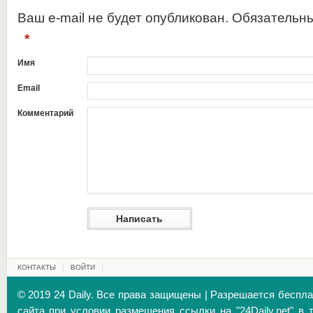
Ваш e-mail не будет опубликован. Обязательн
*
Имя
Email
Комментарий
КОНТАКТЫ
ВОЙТИ
© 2019 24 Daily. Все права защищены | Разрешается беспл
сайта при условии размещения ссылки на "24Daily.net" в 