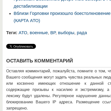
дестабилизации
Вблизи Горловки произошло боестолкновение
(КАРТА АТО)
Теги:
АТО
,
военные
,
ВР
,
выборы
,
рада
ОСТАВИТЬ КОММЕНТАРИЙ
Оставляя комментарий, пожалуйста, помните о том, ч
Вашего сообщения могут задеть чувства реальных люд
или косвенно имеющих отношение к данной ста
содержащие призывы к насилию и экстремизму, а 
лексику будут удалены. Регулярное нарушение данны
блокированию Вашего IP адреса. Размещение ссыл
запрещено.