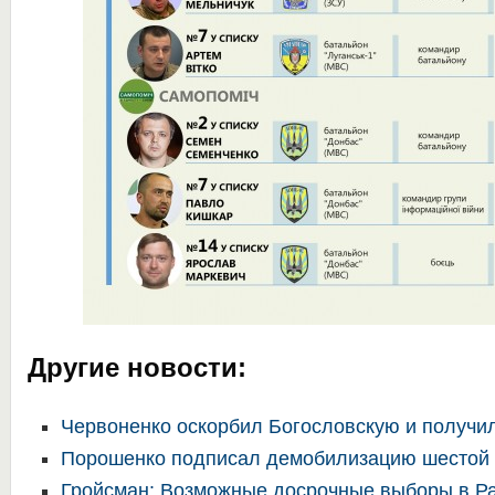
Другие новости:
Червоненко оскорбил Богословскую и получи
Порошенко подписал демобилизацию шестой
Гройсман: Возможные досрочные выборы в Ра