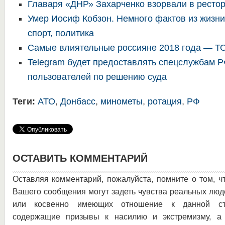
Главаря «ДНР» Захарченко взорвали в ресто
Умер Иосиф Кобзон. Немного фактов из жизни
спорт, политика
Самые влиятельные россияне 2018 года — Т
Telegram будет предоставлять спецслужбам 
пользователей по решению суда
Теги:
АТО
,
Донбасс
,
минометы
,
ротация
,
РФ
ОСТАВИТЬ КОММЕНТАРИЙ
Оставляя комментарий, пожалуйста, помните о том, ч
Вашего сообщения могут задеть чувства реальных люд
или косвенно имеющих отношение к данной ста
содержащие призывы к насилию и экстремизму, а 