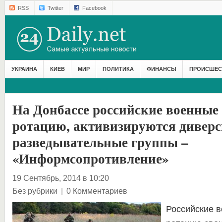
RSS
Twitter
Facebook
УКРАИНА
КИЕВ
МИР
ПОЛИТИКА
ФИНАНСЫ
ПРОИСШЕС
На Донбассе российские военные
ротацию, активизируются диверс
разведывательные группы –
«Информсопротивление»
19 Сентябрь, 2014 в 10:20
Без рубрики
|
0 Комментариев
Российские 