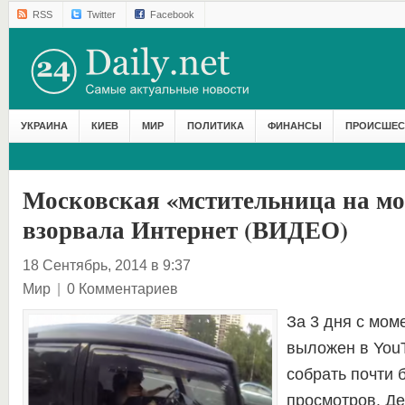
RSS
Twitter
Facebook
УКРАИНА
КИЕВ
МИР
ПОЛИТИКА
ФИНАНСЫ
ПРОИСШЕС
Московская «мстительница на м
взорвала Интернет (ВИДЕО)
18 Сентябрь, 2014 в 9:37
Мир
|
0 Комментариев
За 3 дня с мом
выложен в YouT
собрать почти 
просмотров. Де