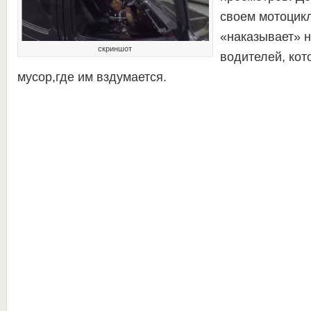
своем мотоцикл
«наказывает» 
скриншот
водителей, ко
мусор,где им вздумается.