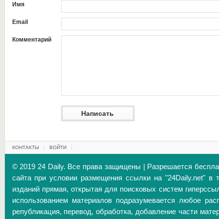
Имя
Email
Комментарий
КОНТАКТЫ
ВОЙТИ
© 2019 24 Daily. Все права защищены | Разрешается беспл
сайта при условии размещения ссылки на "24Daily.net" в 
изданий прямая, открытая для поисковых систем гиперссы
использованием материалов подразумевается любое расп
републикация, перевод, обработка, добавление части матер