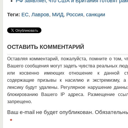
РФ заявляет, что США и Британия готовят рак
Теги:
ЕС
,
Лавров
,
МИД
,
Россия
,
санкции
ОСТАВИТЬ КОММЕНТАРИЙ
Оставляя комментарий, пожалуйста, помните о том, ч
Вашего сообщения могут задеть чувства реальных люд
или косвенно имеющих отношение к данной ста
содержащие призывы к насилию и экстремизму, а 
лексику будут удалены. Регулярное нарушение данны
блокированию Вашего IP адреса. Размещение ссыл
запрещено.
Ваш e-mail не будет опубликован. Обязательн
*