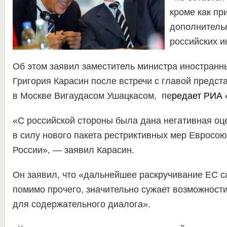
кроме как пр
дополнитель
российских и
Об этом заявил заместитель министра иностранн
Григория Карасин после встречи с главой предст
в Москве Вигаудасом Ушацкасом, пе
редает
РИА 
«С российской стороны была дана негативная оц
в силу нового пакета рестриктивных мер Евросо
России», — заявил Карасин.
Он заявил, что «дальнейшее раскручивание ЕС с
помимо прочего, значительно сужает возможност
для содержательного диалога».