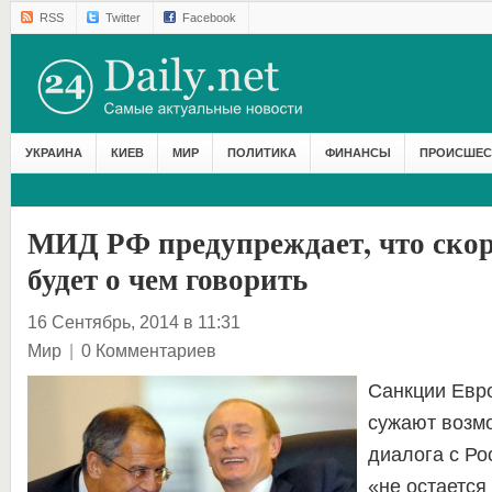
RSS
Twitter
Facebook
УКРАИНА
КИЕВ
МИР
ПОЛИТИКА
ФИНАНСЫ
ПРОИСШЕС
МИД РФ предупреждает, что скор
будет о чем говорить
16 Сентябрь, 2014 в 11:31
Мир
|
0 Комментариев
Санкции Евр
сужают возмо
диалога с Ро
«не остается