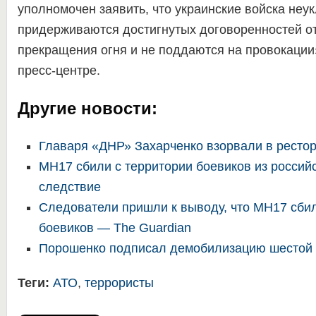
уполномочен заявить, что украинские войска неу
придерживаются достигнутых договоренностей о
прекращения огня и не поддаются на провокаци
пресс-центре.
Другие новости:
Главаря «ДНР» Захарченко взорвали в ресто
MH17 сбили с территории боевиков из россий
следствие
Следователи пришли к выводу, что MH17 сбил
боевиков — The Guardian
Порошенко подписал демобилизацию шестой
Теги:
АТО
,
террористы