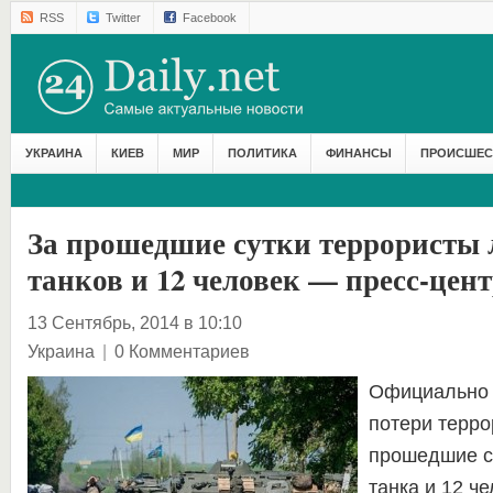
RSS
Twitter
Facebook
УКРАИНА
КИЕВ
МИР
ПОЛИТИКА
ФИНАНСЫ
ПРОИСШЕС
За прошедшие сутки террористы
танков и 12 человек — пресс-цен
13 Сентябрь, 2014 в 10:10
Украина
|
0 Комментариев
Официально
потери терро
прошедшие с
танка и 12 че