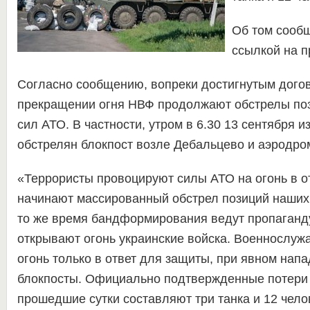
Об том сооб
ссылкой на п
Согласно сообщению, вопреки достигнутым дого
прекращении огня НВФ продолжают обстрелы поз
сил АТО. В частности, утром в 6.30 13 сентября 
обстрелян блокпост возле Дебальцево и аэродро
«Террористы провоцируют силы АТО на огонь в от
начинают массированный обстрел позиций наших
то же время бандформирования ведут пропаганду
открывают огонь украинские войска. Военнослу
огонь только в ответ для защиты, при явном напа
блокпосты. Официально подтвержденные потери 
прошедшие сутки составляют три танка и 12 чело