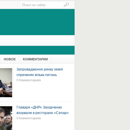
НОВОЕ
КОММЕНТАРИИ
Запровадження ринку землі
спричиняє кілька питань
0 Комментариев
Главаря «ДНР» Захарченко
взорвали в ресторане «Сепар»
0 Комментариев