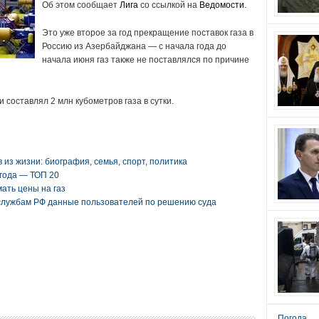
Об этом сообщает
Лига
со ссылкой на
Ведомости
.
Это уже второе за год прекращение поставок газа в
Россию из Азербайджана — с начала года до
начала июня газ также не поставлялся по причине
 составлял 2 млн кубометров газа в сутки.
из жизни: биография, семья, спорт, политика
года — ТОП 20
ать цены на газ
цслужбам РФ данные пользователей по решению суда
Погода