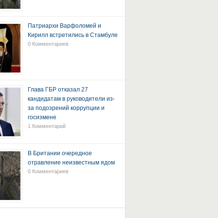
Патриархи Варфоломей и
Кирилл встретились в Стамбуле
0 Комментариев
Глава ГБР отказал 27
кандидатам в руководители из-
за подозрений коррупции и
госизмене
1 Комментарий
В Британии очередное
отравление неизвестным ядом
0 Комментариев