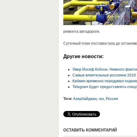
ремонта автодороги.
Суточный план поставок газа до остановки
Другие новости:
Умер Иосиф Кобзон. Немного фактов 
Самые влиятельные россияне 2018 
Кабмин временно передумал подним
Telegram будет предоставлять спе
Теги:
Азербайджан
,
газ
,
Россия
ОСТАВИТЬ КОММЕНТАРИЙ