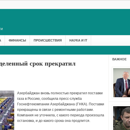
А
ФИНАНСЫ
ПРОИСШЕСТВИЯ
НАУКА И IT
ВАЖНОЕ
деленный срок прекратил
Азербайджан вновь полностью прекратил поставки
газа в Россию, сообщила пресс-служба
Госнефтекомпании Азербайджана (ГНКА). Поставки
прекращены в связи с ремонтными работами.
Компания не уточнила, с какого периода произошла
остановка, и до какого срока она продлится.