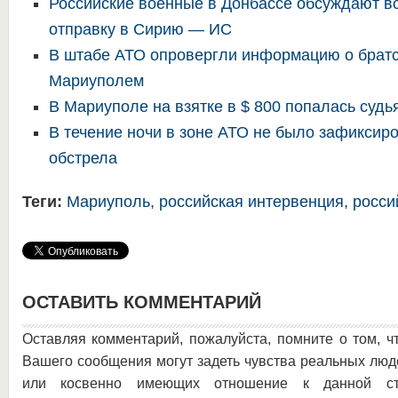
Российские военные в Донбассе обсуждают в
отправку в Сирию — ИС
В штабе АТО опровергли информацию о братс
Мариуполем
В Мариуполе на взятке в $ 800 попалась судь
В течение ночи в зоне АТО не было зафиксир
обстрела
Теги:
Мариуполь
,
российская интервенция
,
росси
ОСТАВИТЬ КОММЕНТАРИЙ
Оставляя комментарий, пожалуйста, помните о том, ч
Вашего сообщения могут задеть чувства реальных люд
или косвенно имеющих отношение к данной ста