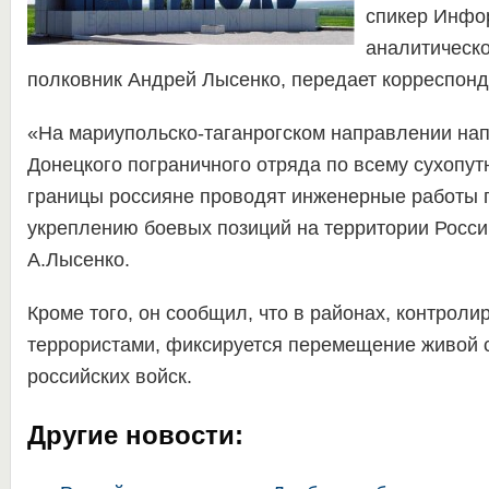
спикер Инфо
аналитическ
полковник Андрей Лысенко, передает корреспон
«На мариупольско-таганрогском направлении нап
Донецкого пограничного отряда по всему сухопут
границы россияне проводят инженерные работы п
укреплению боевых позиций на территории Росси
А.Лысенко.
Кроме того, он сообщил, что в районах, контрол
террористами, фиксируется перемещение живой 
российских войск.
Другие новости: