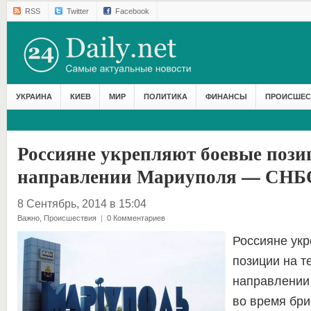
RSS
Twitter
Facebook
УКРАИНА
КИЕВ
МИР
ПОЛИТИКА
ФИНАНСЫ
ПРОИСШЕС
Россияне укрепляют боевые пози
направлении Мариуполя — СНБ
8 Сентябрь, 2014 в 15:04
Важно
,
Происшествия
|
0 Комментариев
Россияне ук
позиции на т
направлении
во время бр