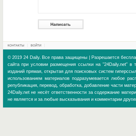
КОНТАКТЫ
ВОЙТИ
© 2019 24 Daily. Все права защищены | Разрешается беспл
сайта при условии размещения ссылки на "24Daily.net" в 
изданий прямая, открытая для поисковых систем гиперссы
использованием материалов подразумевается любое расп
републикация, перевод, обработка, добавление части матер
24Daily.net не несёт ответственности за содержание матер
не является и за любые высказывания и комментарии други