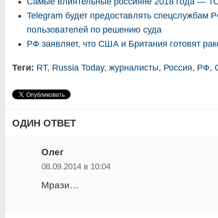
Самые влиятельные россияне 2018 года — Т
Telegram будет предоставлять спецслужбам 
пользователей по решению суда
РФ заявляет, что США и Британия готовят рак
Теги:
RT
,
Russia Today
,
журналисты
,
Россия
,
РФ
,
ОДИН ОТВЕТ
Олег
08.09.2014 в 10:04
Мрази…