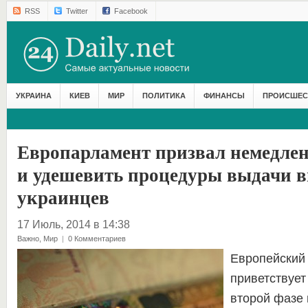
RSS
Twitter
Facebook
УКРАИНА
КИЕВ
МИР
ПОЛИТИКА
ФИНАНСЫ
ПРОИСШЕС
Европарламент призвал немедлен
и удешевить процедуры выдачи в
украинцев
17 Июль, 2014 в 14:38
Важно
,
Мир
|
0 Комментариев
Европейский
приветствует
второй фазе 