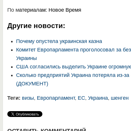
По м
атериалам:
Новое Время
Другие новости:
Почему опустела украинская казна
Комитет Европарламента проголосовал за бе
Украины
США согласились выделить Украине огромну
Сколько предприятий Украина потеряла из-за
(ДОКУМЕНТ)
Теги:
визы
,
Европарламент
,
ЕС
,
Украина
,
шенген