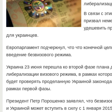
либерализац
В связи с эт
призвал неме
удешевить п
для украинцев.
Европарламент подчеркнул, что что конечной це
введение безвизового режима.
Украина 23 июня перешла ко второй фазе плана 
либерализации визового режима, в рамках котор
будет проверять проделанную Украиной законода
рамках первой фазы.
Президент Петр Порошенко заявлял, что безвиз
и Украиной может вступить в силу с 1 января 2015