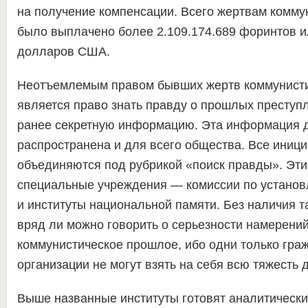
на получение компенсации. Всего жертвам комму
было выплачено более 2.109.174.689 форинтов и
долларов США.
Неотъемлемым правом бывших жертв коммунисти
является право знать правду о прошлых преступ
ранее секретную информацию. Эта информация 
распространена и для всего общества. Все иници
объединяются под рубрикой «поиск правды». Эт
специальные учреждения — комиссии по устано
и институты национальной памяти. Без наличия т
вряд ли можно говорить о серьезности намерени
коммунистическое прошлое, ибо одни только гра
организации не могут взять на себя всю тяжесть
Выше названные институты готовят аналитически