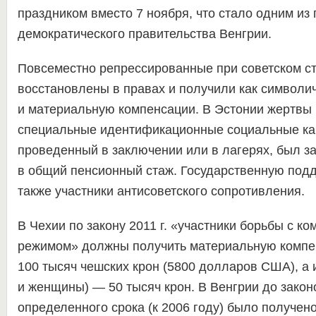
праздником вместо 7 ноября, что стало одним из 
демократического правительства Венгрии.
Повсеместно репрессированные при советском с
восстановлены в правах и получили как символич
и материальную компенсации. В Эстонии жертвы
специальные идентификационные социальные кар
проведенный в заключении или в лагерях, был за
в общий пенсионный стаж. Государственную под
также участники антисоветского сопротивления.
В Чехии по закону 2011 г. «участники борьбы с к
режимом» должны получить материальную компе
100 тысяч чешских крон (5800 долларов США), а 
и женщины) — 50 тысяч крон. В Венгрии до зако
определенного срока (к 2006 году) было получено