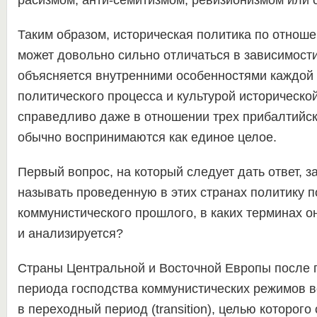
расизмом, анти-семитизмом, ревизионизмом или 
Таким образом, историческая политика по отнош
может довольно сильно отличаться в зависимости
объясняется внутренними особенностями каждой 
политического процесса и культурой историческо
справедливо даже в отношении трех прибалтийск
обычно воспринимаются как единое целое.
Первый вопрос, на который следует дать ответ, з
называть проведенную в этих странах политику 
коммунистического прошлого, в каких терминах о
и анализируется?
Страны Центральной и Восточной Европы после п
периода господства коммунистических режимов в
в переходный период (transition), целью которого