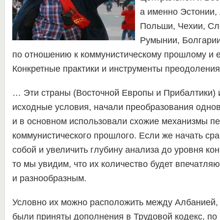
а именно Эстонии, 
Польши, Чехии, Сл
Румынии, Болгарии
по отношению к коммунистическому прошлому и 
Конкретные практики и инструменты преодоления
… Эти страны (Восточной Европы и Прибалтики) 
исходные условия, начали преобразования одно
и в основном использовали схожие механизмы п
коммунистического прошлого. Если же начать ср
собой и увеличить глубину анализа до уровня ко
то мы увидим, что их количество будет впечатля
и разнообразным.
Условно их можно расположить между Албанией, 
были приняты дополнения в Трудовой кодекс, по