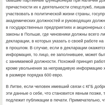
бывшие партийные функционеры при наличии док
причастности их к деятельности спецслужб, лиш
участвовать в политической жизни страны, госуп
академических должностей и руководящих должн
в государственных предприятиях и акционерных 
законы в Польше, где чиновники должны всего л
декларации, в которых указать о своей работе н
в прошлом. В случае, если в декларации окажетс
информация, то лицо, ее заполнившее, может бы
с занимаемой должности. Похожий принцип работа
кроме увольнения за неправдивую информацию 
в размере порядка 600 евро.
В Литве, если человек имевший связи с КГБ доб
эти данные о себе, что становится явным позже,
подлежит публикации в печати. Примечательно, ч