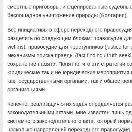
смертные приговоры, инсценированные судебные
беспощадное уничтожение природы (Болгария).
Все инициативы в сфере переходного правосуди
разделить по следующим блокам: правосудие для ж
victims), правосудие для преступников (justice for p
механизмы поиска правды (fact finding / truth seek
сохранение памяти. Понятно, что эти стратегии с
юридические так и не-юридические мероприятия
как государственными органами, так и обществе
организациями.
Конечно, реализация этих задач определяется р
законодательными актами. Мне известен лишь од
системного законодательного акта, который норм
несколько направлений переходного правосудия,