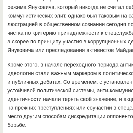
режима Януковича, который никогда не считал с
коммунистических элит, однако был таковым на с
люстрацией в общественном сознании сегодня по
чистка по критерию принадлежности к спецслуж
а скорее по принципу участия в коррупционных д
Януковича или преследования активистов Майда
Кроме этого, в начале переходного периода ант
идеологии стали важным маркером в политическ
и публичных дебатах. Со временем, с установле
устойчивой политической системы, анти-коммуни
идентичности начали терять своё значение, и ак
на прежних преступлениях или соучастии в спец
место другим способам дискредитации оппоненто
борьбе.