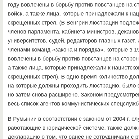
году вовлечены в борьбу против повстанцев на с
войск, а также лица, которые принадлежали к на
скрещенных стрел. (В Венгрии люстрации подле
членов парламента, кабинета министров, деканов
университетов, судей, редакторов главных газет, и
членами команд «закона и порядка», которые в 1
вовлечены в борьбу против повстанцев на стороне
а также лица, которые принадлежали к нацистско
скрещенных стрел). В одно время количество до
на которые должны проходить люстрацию, было 
но затем снова расширено. Законом предусмотрен
весь список агентов коммунистических спецслужб
В Румынии в соответствии с законом от 2004 г. с
работающие в юридической системе, также долж
декларацию о том, что ранее не сотрудничали с 