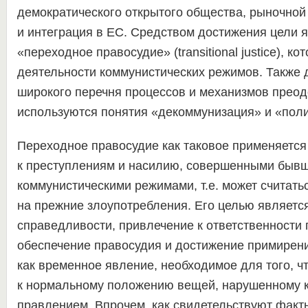
демократического открытого общества, рыночной
и интеграция в ЕС. Средством достижения цели яв
«переходное правосудие» (transitional justice), ко
деятельности коммунистических режимов. Также 
широкого перечня процессов и механизмов прео
используются понятия «декоммунизация» и «поли
Переходное правосудие как таковое применяется
к преступлениям и насилию, совершенными быв
коммунистическими режимами, т.е. может считать
на прежние злоупотребления. Его целью являетс
справедливости, привлечение к ответственности 
обеспечение правосудия и достижение примирен
как временное явление, необходимое для того, ч
к нормальному положению вещей, нарушенному 
правлением. Впрочем, как свидетельствуют факт