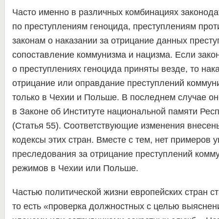
Часто именно в различных комбинациях законода
по преступлениям геноцида, преступлениям прот
законам о наказании за отрицание данных прест
сопоставление коммунизма и нацизма. Если зако
о преступлениях геноцида приняты везде, то нак
отрицание или оправдание преступлений коммун
только в Чехии и Польше. В последнем случае о
в Законе об Институте национальной памяти Рес
(Статья 55). Соответствующие изменения внесен
кодексы этих стран. Вместе с тем, нет примеров 
преследования за отрицание преступлений комму
режимов в Чехии или Польше.
Частью политической жизни европейских стран с
то есть «проверка должностных с целью выяснен