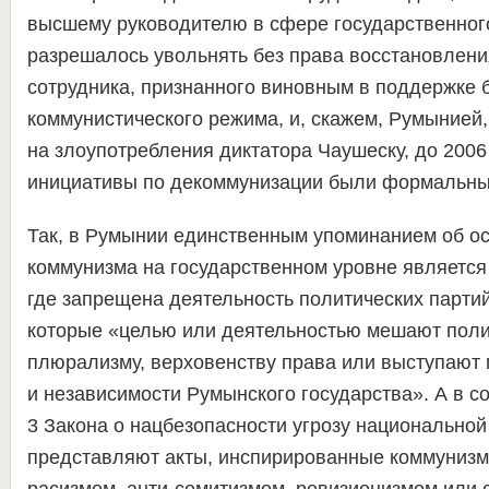
высшему руководителю в сфере государственног
разрешалось увольнять без права восстановлен
сотрудника, признанного виновным в поддержке
коммунистического режима, и, скажем, Румынией,
на злоупотребления диктатора Чаушеску, до 2006
инициативы по декоммунизации были формальны
Так, в Румынии единственным упоминанием об о
коммунизма на государственном уровне является с
где запрещена деятельность политических партий
которые «целью или деятельностью мешают поли
плюрализму, верховенству права или выступают 
и независимости Румынского государства». А в со
3 Закона о нацбезопасности угрозу национальной
представляют акты, инспирированные коммуниз