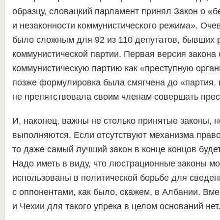
образцу, словацкий парламент принял Закон о «б
и незаконности коммунистического режима». Оче
было сложным для 92 из 110 депутатов, бывших 
коммунистической партии. Первая версия закона
коммунистическую партию как «преступную орган
позже формулировка была смягчена до «партия, 
не препятствовала своим членам совершать прес
И, наконец, важны не столько принятые законы, но
выполняются. Если отсутствуют механизма прав
то даже самый лучший закон в конце концов буде
Надо иметь в виду, что люстрационные законы мо
использованы в политической борьбе для сведен
с оппонентами, как было, скажем, в Албании. Вме
и Чехии для такого упрека в целом оснований нет