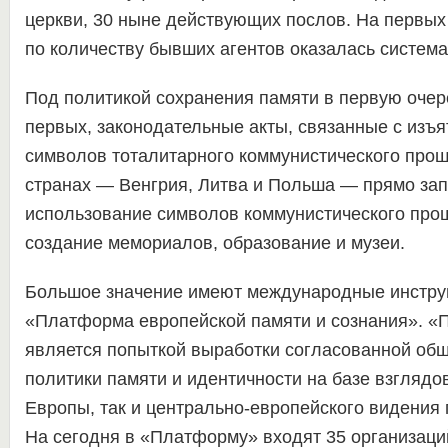
церкви, 30 ныне действующих послов. На первых
по количеству бывших агентов оказалась система
Под политикой сохранения памяти в первую очер
первых, законодательные акты, связанные с изъя
символов тоталитарного коммунистического прошл
странах — Венгрия, Литва и Польша — прямо за
использование символов коммунистического прош
создание мемориалов, образование и музеи.
Большое значение имеют международные инструм
«Платформа европейской памяти и сознания». 
является попыткой выработки согласованной об
политики памяти и идентичности на базе взглядо
Европы, так и центрально-европейского видения
На сегодня в «Платформу» входят 35 организаций