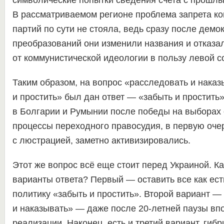
символические попытки сведения счета с прошлы
В рассматриваемом регионе проблема запрета к
партий по сути не стояла, ведь сразу после демо
преобразований они изменили названия и отказа
от коммунистической идеологии в пользу левой с
Таким образом, на вопрос «расследовать и наказ
и простить» был дан ответ — «забыть и простить»
в Болгарии и Румынии после победы на выборах
процессы переходного правосудия, в первую оче
с люстрацией, заметно активизировались.
Этот же вопрос всё еще стоит перед Украиной. К
варианты ответа? Первый — оставить все как ест
политику «забыть и простить». Второй вариант —
и наказывать» — даже после 20-летней паузы вп
реализации. Наконец, есть и третий вариант, гиб