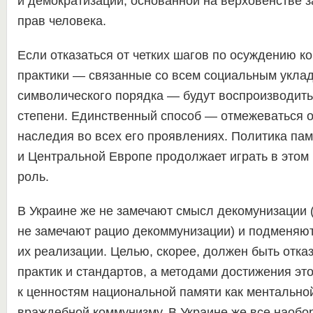
и демократизации, основанной на верховенстве з
прав человека.
Если отказаться от четких шагов по осуждению к
практики — связанные со всем социальным уклад
символического порядка — будут воспроизводить 
степени. Единственный способ — отмежеваться о
наследия во всех его проявлениях. Политика пам
и Центральной Европе продолжает играть в этом
роль.
В Украине же не замечают смысл декомунизации 
не замечают рацио декоммунизации) и подменяют
их реализации. Целью, скорее, должен быть отказ
практик и стандартов, а методами достижения эт
к ценностям национальной памяти как ментально
враждебной коммунизму. В Украине же все наобор