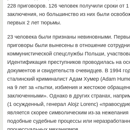
228 приговоров. 126 человек получили сроки от 1
заключения, но большинство из них были освобо
первых 2 лет тюрьмы.
23 человека были признаны невиновными. Первы
приговоры были вынесены в отношение сотрудни
коммунистической спецслужбы Польши, участвова
Идентификация преступников проводилась на о
документов и свидетельств очевидцев. В 1994 го
сталинский криминалист Адам Хумер (Adam Hume
на 9 лет за «пытки, избиения и жестокое обраще
заключенными». Однако в других странах, напри
(1 осужденный, генерал Alojz Lorenc) «правосуди
является скорее символическим из-за нежелания
подобные судебные процессы или неразработанн
процессуальных механизмов.