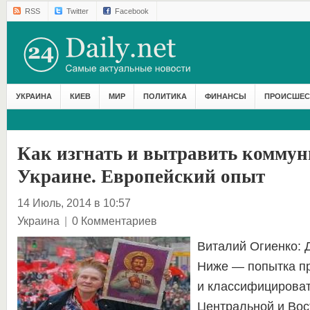
RSS
Twitter
Facebook
УКРАИНА
КИЕВ
МИР
ПОЛИТИКА
ФИНАНСЫ
ПРОИСШЕС
Как изгнать и вытравить коммун
Украине. Европейский опыт
14 Июль, 2014 в 10:57
Украина
|
0 Комментариев
Виталий Огиенко: 
Ниже — попытка п
и классифицироват
Центральной и Вос