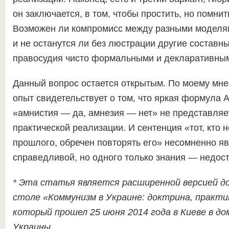
он заключается, в том, чтобы простить, но помнит
Возможен ли компромисс между разными моделям
и не останутся ли без люстрации другие составн
правосудия чисто формальными и декларативны
Данный вопрос остается открытым. По моему мне
опыт свидетельствует о том, что яркая формула 
«амнистия — да, амнезия — нет» не представляе
практической реализации. И сентенция «тот, кто н
прошлого, обречен повторять его» несомненно я
справедливой, но одного только знания — недост
* Эта статья является расширенной версией до
столе «Коммунизм в Украине: доктрина, практи
который прошел 25 июня 2014 года в Киеве в д
Украины.