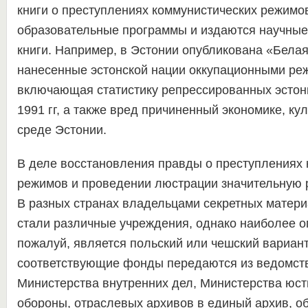
книги о преступлениях коммунистических режимо
образовательные программы и издаются научные
книги. Например, в Эстонии опубликована «Белая 
нанесенные эстонской нации оккупационными ре
включающая статистику репрессированных эстонц
1991 гг, а также вред причиненный экономике, к
среде Эстонии.
В деле восстановления правды о преступлениях 
режимов и проведении люстрации значительную 
В разных странах владельцами секретных матер
стали различные учреждения, однако наиболее 
пожалуй, является польский или чешский вариант
соответствующие фонды передаются из ведомст
Министерства внутренних дел, Министерства юст
обороны, отраслевых архивов в единый архив, о