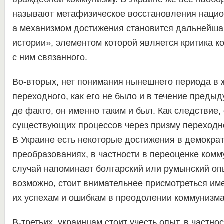
называют метафизическое восстановления нацио
а механизмом достижения становится дальнейша
истории», элементом которой является критика к
с ним связанного.
Во-вторых, нет понимания нынешнего периода в 
переходного, как его не было и в течение предыд
де факто, он именно таким и был. Как следствие,
существующих процессов через призму переходн
В Украине есть некоторые достижения в демокра
преобразованиях, в частности в переоценке комм
случай напоминает болгарский или румынский опы
возможно, стоит внимательнее присмотреться име
их успехам и ошибкам в преодолении коммунизма
В-третьих, украинцам стоит учесть опыт, в частно