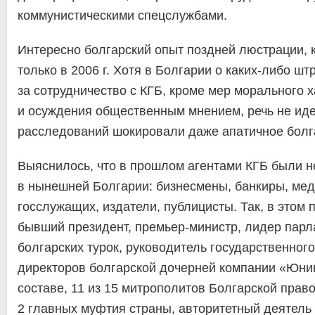
коммунистическими спецслужбами.
Интересно болгарский опыт поздней люстрации, 
только в 2006 г. Хотя в Болгарии о каких-либо ш
за сотрудничество с КГБ, кроме мер морального 
и осуждения общественным мнением, речь не иде
расследований шокировали даже апатичное болг
Выяснилось, что в прошлом агентами КГБ были 
в нынешней Болгарии: бизнесмены, банкиры, мед
госслужащих, издатели, публицисты. Так, в этом 
бывший президент, премьер-министр, лидер парл
болгарских турок, руководитель государственного
директоров болгарской дочерней компании «Юни
составе, 11 из 15 митрополитов Болгарской прав
2 главных муфтия страны, авторитетный деятель