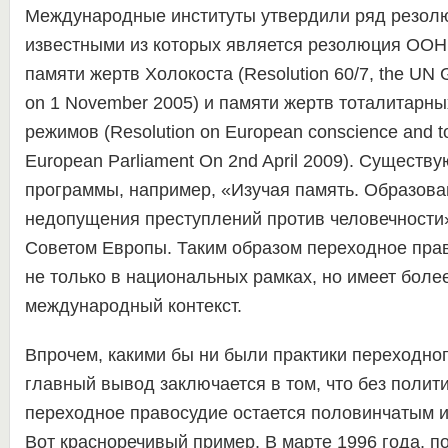
Международные институты утвердили ряд резол
известными из которых является резолюция ООН
памяти жертв Холокоста (Resolution 60/7, the UN 
on 1 November 2005) и памяти жертв тоталитарны
режимов (Resolution on European conscience and tot
European Parliament On 2nd April 2009). Существ
программы, например, «Изучая память. Образова
недопущения преступлений против человечности
Советом Европы. Таким образом переходное пра
не только в национальных рамках, но имеет боле
международный контекст.
Впрочем, какими бы ни были практики переходног
главный вывод заключается в том, что без полит
переходное правосудие остается половинчатым 
Вот красноречивый пример. В марте 1996 года, 