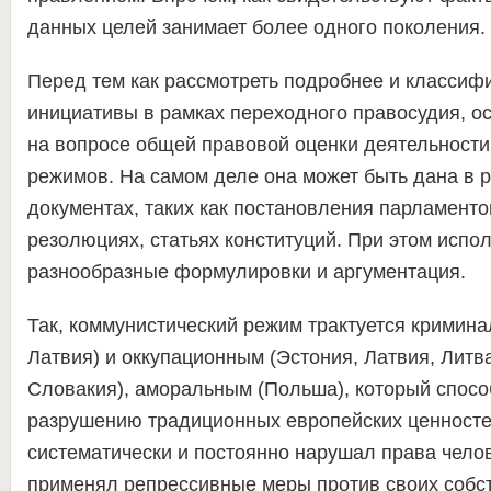
данных целей занимает более одного поколения.
Перед тем как рассмотреть подробнее и классиф
инициативы в рамках переходного правосудия, о
на вопросе общей правовой оценки деятельности
режимов. На самом деле она может быть дана в 
документах, таких как постановления парламентов
резолюциях, статьях конституций. При этом испо
разнообразные формулировки и аргументация.
Так, коммунистический режим трактуется кримина
Латвия) и оккупационным (Эстония, Латвия, Литв
Словакия), аморальным (Польша), который спос
разрушению традиционных европейских ценностей
систематически и постоянно нарушал права челов
применял репрессивные меры против своих собс