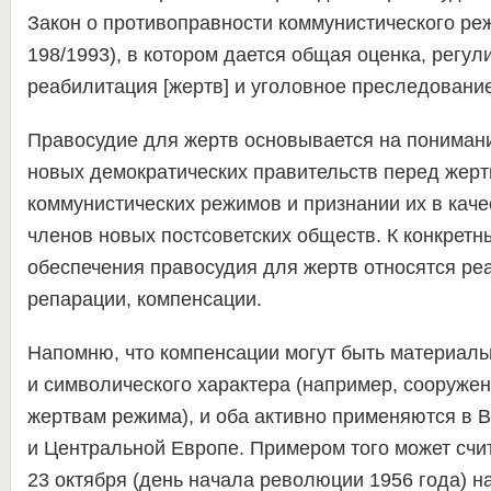
Закон о противоправности коммунистического реж
198/1993), в котором дается общая оценка, регу
реабилитация [жертв] и уголовное преследование
Правосудие для жертв основывается на понимани
новых демократических правительств перед жер
коммунистических режимов и признании их в кач
членов новых постсоветских обществ. К конкрет
обеспечения правосудия для жертв относятся ре
репарации, компенсации.
Напомню, что компенсации могут быть материаль
и символического характера (например, сооруже
жертвам режима), и оба активно применяются в 
и Центральной Европе. Примером того может счи
23 октября (день начала революции 1956 года) 