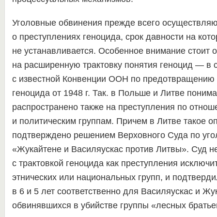
Уголовные обвинения прежде всего осуществляю
о преступлениях геноцида, срок давности на кот
не устанавливается. Особенное внимание стоит 
на расширенную трактовку понятия геноцид — в
с известной Конвенции ООН по предотвращению
геноцида от 1948 г. Так. в Польше и Литве поним
распространено также на преступления по отно
и политическим группам. Причем в Литве такое 
подтверждено решением Верховного Суда по уго
«Жукайтене и Василяускас против Литвы». Суд н
с трактовкой геноцида как преступления исключи
этнических или национальных групп, и подтверди
в 6 и 5 лет соответственно для Василяускас и Жу
обвинявшихся в убийстве группы «лесных братьев