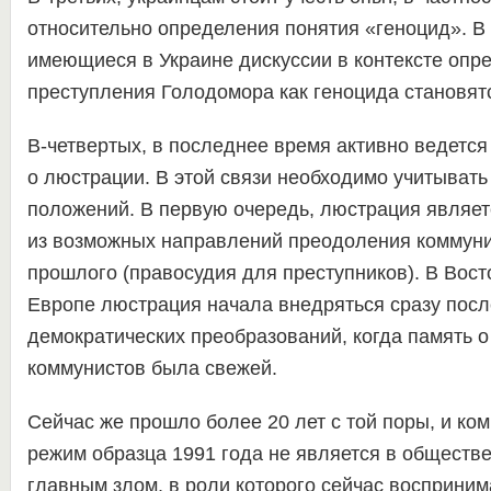
относительно определения понятия «геноцид». В
имеющиеся в Украине дискуссии в контексте опр
преступления Голодомора как геноцида становят
В-четвертых, в последнее время активно ведется
о люстрации. В этой связи необходимо учитывать
положений. В первую очередь, люстрация являе
из возможных направлений преодоления коммуни
прошлого (правосудия для преступников). В Вос
Европе люстрация начала внедряться сразу пос
демократических преобразований, когда память о
коммунистов была свежей.
Сейчас же прошло более 20 лет с той поры, и ко
режим образца 1991 года не является в обществ
главным злом, в роли которого сейчас восприни