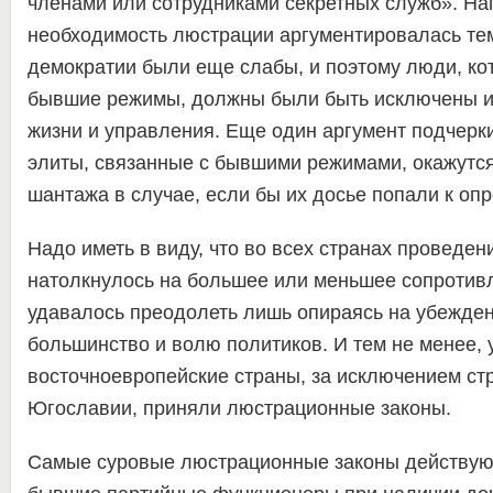
членами или сотрудниками секретных служб». На
необходимость люстрации аргументировалась тем
демократии были еще слабы, и поэтому люди, к
бывшие режимы, должны были быть исключены и
жизни и управления. Еще один аргумент подчерк
элиты, связанные с бывшими режимами, окажутс
шантажа в случае, если бы их досье попали к оп
Надо иметь в виду, что во всех странах проведе
натолкнулось на большее или меньшее сопротивл
удавалось преодолеть лишь опираясь на убежде
большинство и волю политиков. И тем не менее, у
восточноевропейские страны, за исключением с
Югославии, приняли люстрационные законы.
Самые суровые люстрационные законы действуют