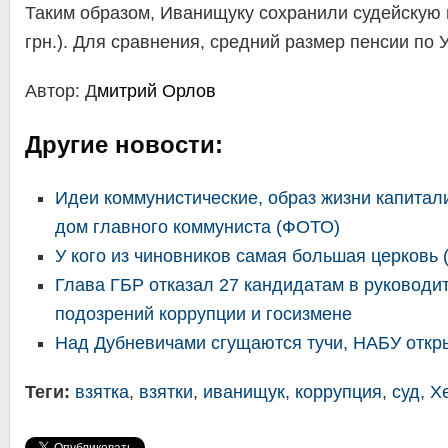
Таким образом, Иванищуку сохранили судейскую 
грн.). Для сравнения, средний размер пенсии по 
Автор: Д
митрий Орлов
Другие новости:
Идеи коммунистические, образ жизни капитал
дом главного коммуниста (ФОТО)
У кого из чиновников самая большая церковь 
Глава ГБР отказал 27 кандидатам в руководит
подозрений коррупции и госизмене
Над Дубневичами сгущаются тучи, НАБУ откр
Теги:
взятка
,
взятки
,
иванищук
,
коррупция
,
суд
,
Х