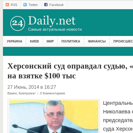
RSS
Twitter
Facebook
УКРАИНА
КИЕВ
МИР
ПОЛИТИКА
ФИНАНСЫ
ПРОИСШЕС
Херсонский суд оправдал судью, 
на взятке $100 тыс
27 Июнь, 2014 в 16:27
Важно
,
Компромат
|
0 Комментариев
Центральны
Николаева 
председате
суда Херсо