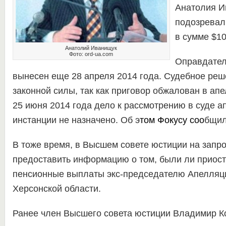
Анатолия И
подозревал
в сумме $10
Анатолий Иванищук
Фото: ord-ua.com
Оправдател
вынесен еще 28 апреля 2014 года. Судебное реш
законной силы, так как приговор обжалован в ап
25 июня 2014 года дело к рассмотрению в суде 
инстанции не назначено. Об э
том
Фокусу
соо
бщил
В тоже время, в Высшем совете юстиции на запро
предоставить информацию о том, были ли приос
пенсионные выплаты экс-председателю Апелляц
Херсонской области.
Ранее член Высшего совета юстиции Владимир К