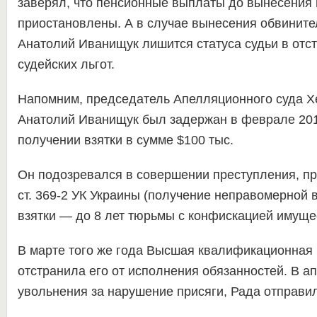
заверял, что пенсионные выплаты до вынесения 
приостановлены. А в случае вынесения обвините
Анатолий Иванищук лишится статуса судьи в отста
судейских льгот.
Напомним, председатель Апелляционного суда Х
Анатолий Иванищук был задержан в феврале 201
получении взятки в сумме $100 тыс.
Он подозревался в совершении преступления, пр
ст. 369-2 УК Украины (получение неправомерной в
взятки — до 8 лет тюрьмы с конфискацией имуще
В марте того же года Высшая квалификационная
отстранила его от исполнения обязанностей. В ап
увольнения за нарушение присяги, Рада отправил