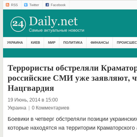
RSS
Twitter
Facebook
УКРАИНА
КИЕВ
МИР
ПОЛИТИКА
ФИНАНСЫ
ПРОИСШЕС
Террористы обстреляли Краматор
российские СМИ уже заявляют, ч
Нацгвардия
19 Июнь, 2014 в 15:00
Украина
|
0 Комментариев
Боевики в четверг обстреляли позиции украинск
которые находятся на территории Краматорского