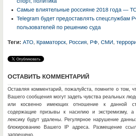
спорт, политика
Самые влиятельные россияне 2018 года — Т
Telegram будет предоставлять спецслужбам 
пользователей по решению суда
Теги:
АТО
,
Краматорск
,
Россия
,
РФ
,
СМИ
,
террор
ОСТАВИТЬ КОММЕНТАРИЙ
Оставляя комментарий, пожалуйста, помните о том, ч
Вашего сообщения могут задеть чувства реальных люд
или косвенно имеющих отношение к данной ста
содержащие призывы к насилию и экстремизму, а 
лексику будут удалены. Регулярное нарушение данны
блокированию Вашего IP адреса. Размещение ссыл
запрещено.