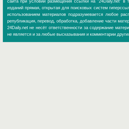
сайта при условии размещения ссылки на "24Daily.net" в 
изданий прямая, открытая для поисковых систем гиперссы
использованием материалов подразумевается любое расп
републикация, перевод, обработка, добавление части матер
24Daily.net не несёт ответственности за содержание матер
не является и за любые высказывания и комментарии други