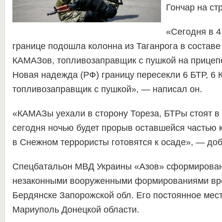
Гончар на ст
«Сегодня в 4
границе подошла колонна из Таганрога в составе 
КАМАЗов, топливозаправщик с пушкой на прицепе
Новая надежда (РФ) границу пересекли 6 БТР, 6
топливозаправщик с пушкой», — написал он.
«КАМАЗы уехали в сторону Тореза, БТРы стоят в
сегодня ночью будет прорыв оставшейся частью 
в Снежном террористы готовятся к осаде», — до
Спецбатальон МВД Украины «Азов» сформирован
незаконными вооруженными формированиями вре
Бердянске Запорожской обл. Его постоянное мес
Мариуполь Донецкой области.