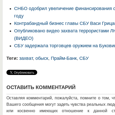
СНБО одобрил увеличение финансирования с
году
Контрабандный бизнес главы СБУ Васи Грица
Опубликовано видео захвата террористами Л
(ВИДЕО)
СБУ задержала торговцев оружием на Букови
Теги:
захват
,
обыск
,
Прайм-Банк
,
СБУ
ОСТАВИТЬ КОММЕНТАРИЙ
Оставляя комментарий, пожалуйста, помните о том, ч
Вашего сообщения могут задеть чувства реальных люд
или косвенно имеющих отношение к данной ста