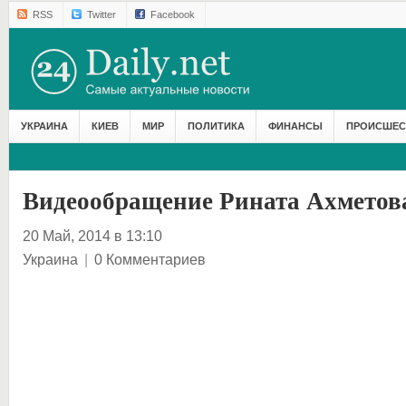
RSS
Twitter
Facebook
УКРАИНА
КИЕВ
МИР
ПОЛИТИКА
ФИНАНСЫ
ПРОИСШЕС
Видеообращение Рината Ахметов
20 Май, 2014 в 13:10
Украина
|
0 Комментариев