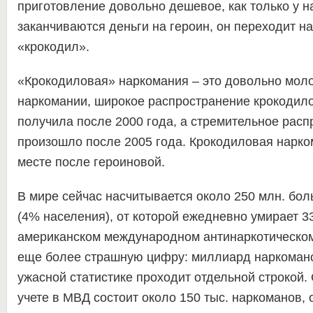
приготовление довольно дешевое, как только у 
заканчиваются деньги на героин, он переходит на
«крокодил».
«Крокодиловая» наркомания – это довольно мол
наркомании, широкое распространение крокодил
получила после 2000 года, а стремительное рас
произошло после 2005 года. Крокодиловая нарком
месте после героиновой.
В мире сейчас насчитывается около 250 млн. бо
(4% населения), от которой ежедневно умирает 33
американском международном антинаркотическо
еще более страшную цифру: миллиард наркоманов
ужасной статистике проходит отдельной строкой
учете в МВД состоит около 150 тыс. наркоманов, 