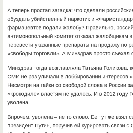
А теперь простая загадка: что сделали российски
обуздать убийственный наркотик и «Фармстандарт
фармацевтов подали жалобу? Правильно, россий
антимонопольный комитет отказал жалобщикам в
перевести указанные препараты на продажу по р
«свободы торговли». А Минздрав просто съехал 
Минздрав тогда возглавляла Татьяна Голикова, 
СМИ не раз уличали в лоббировании интересов 
Несмотря на гайки со свободой слова в России з
«крокодиле» властям не удалось. И в 2012 году 
уволена.
Впрочем, уволена – не то слово. Ее тут же взял
президент Путин, поручив ей курировать связи с 