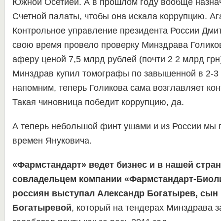
Южной Осетией. А в прошлом году вообще назна
Счетной палаты, чтобы она искала коррупцию. Ага
Контрольное управление президента России Дми
свою время провело проверку Минздрава Голико
аферу ценой 7,5 млрд рублей (почти 2 2 млрд грн)
Минздрав купил томографы по завышенной в 2-3 
напомним, теперь Голикова сама возглавляет кон
Такая чиновница победит коррупцию, да.
А теперь небольшой финт ушами и из России мы 
времен Януковича.
«Фармстандарт» ведет бизнес и в нашей стран
совладельцем компании «Фармстандарт-Биол
россиян выступал Александр Богатырев, сын
Богатыревой
, который на тендерах Минздрава з