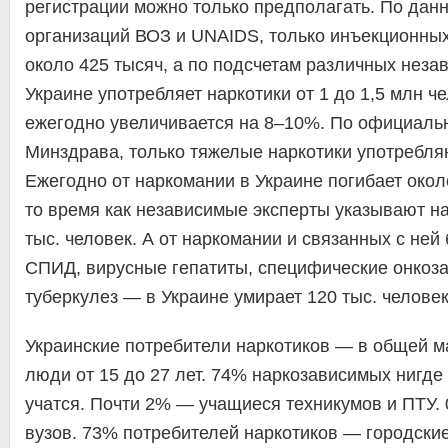
регистрации можно только предполагать. По да
организаций ВОЗ и UNAIDS, только инъекционных
около 425 тысяч, а по подсчетам различных неза
Украине употребляет наркотики от 1 до 1,5 млн че
ежегодно увеличивается на 8–10%. По официал
Минздрава, только тяжелые наркотики употребляю
Ежегодно от наркомании в Украине погибает окол
то время как независимые эксперты указывают на
тыс. человек. А от наркомании и связанных с не
СПИД, вирусные гепатиты, специфические онкоз
туберкулез — в Украине умирает 120 тыс. человек
Украинские потребители наркотиков — в общей м
люди от 15 до 27 лет. 74% наркозависимых нигде
учатся. Почти 2% — учащиеся техникумов и ПТУ.
вузов. 73% потребителей наркотиков — городские