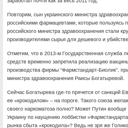
заработал почти как за весь 2011 год.
Повторим, сын украинского министра здравоохран
российскими фармацевтами, которые пользуясь 
российского министра здравоохранения стали к
производителями сырья для дешевого и убийстве
Отметим, что в 2013-м Государственная служба 
средств временно запретила реализацию вакцины
производства фирмы “Фармстандарт-Биолик”, п
министра здравоохранения Раисы Богатыревой.
Сейчас Богатырева где-то прячется от санкций Е
ее «крокодилом» – на пороге. Такого союза желаю
своего наркоматоза полно? Может Путин вообще 
Украину по наущению лоббистки «Фармстандарт
рынка сбыта «крокодила»? Ведь не зря же Голик