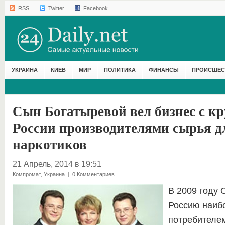
RSS
Twitter
Facebook
УКРАИНА
КИЕВ
МИР
ПОЛИТИКА
ФИНАНСЫ
ПРОИСШЕС
Сын Богатыревой вел бизнес с к
России производителями сырья д
наркотиков
21 Апрель, 2014 в 19:51
Компромат
,
Украина
|
0 Комментариев
В 2009 году
Россию наиб
потребителем