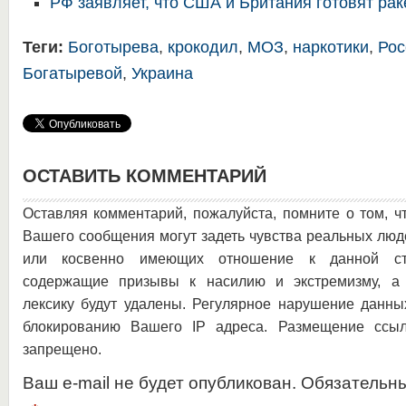
РФ заявляет, что США и Британия готовят рак
Теги:
Боготырева
,
крокодил
,
МОЗ
,
наркотики
,
Рос
Богатыревой
,
Украина
ОСТАВИТЬ КОММЕНТАРИЙ
Оставляя комментарий, пожалуйста, помните о том, ч
Вашего сообщения могут задеть чувства реальных люд
или косвенно имеющих отношение к данной ста
содержащие призывы к насилию и экстремизму, а 
лексику будут удалены. Регулярное нарушение данны
блокированию Вашего IP адреса. Размещение ссыл
запрещено.
Ваш e-mail не будет опубликован. Обязательн