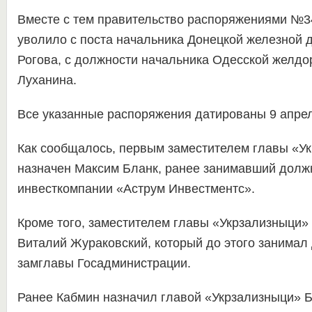
Вместе с тем правительство распоряжениями №3
уволило с поста начальника Донецкой железной 
Рогова, с должности начальника Одесской желдо
Луханина.
Все указанные распоряжения датированы 9 апрел
Как сообщалось, первым заместителем главы «У
назначен Максим Бланк, ранее занимавший долж
инвесткомпании «Аструм Инвестментс».
Кроме того, заместителем главы «Укрзализныци»
Виталий Жураковский, который до этого занимал
замглавы Госадминистрации.
Ранее Кабмин назначил главой «Укрзализныци» 