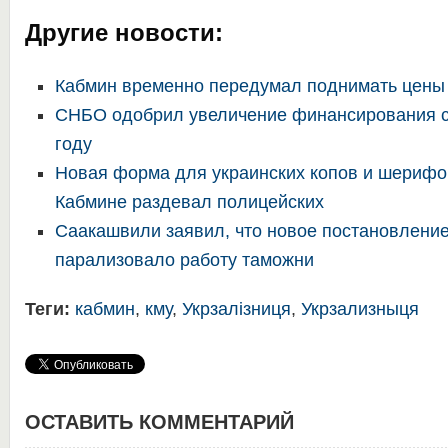
Другие новости:
Кабмин временно передумал поднимать цены 
СНБО одобрил увеличение финансирования с
году
Новая форма для украинских копов и шерифо
Кабмине раздевал полицейских
Саакашвили заявил, что новое постановлени
парализовало работу таможни
Теги:
кабмин
,
кму
,
Укрзалізниця
,
Укрзализныця
ОСТАВИТЬ КОММЕНТАРИЙ