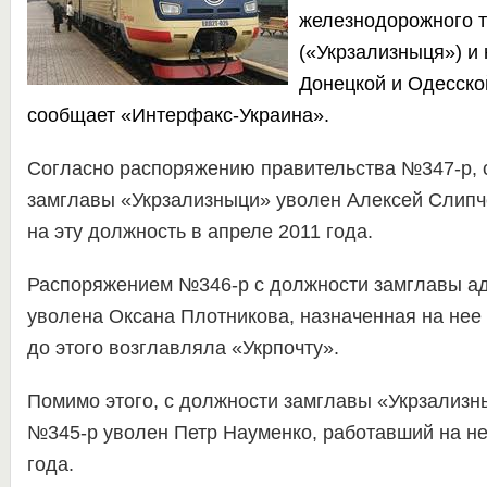
железнодорожного т
(«Укрзализныця») и
Донецкой и Одесско
сообщает
«Интерфакс-Украина»
.
Согласно распоряжению правительства №347-р, 
замглавы «Укрзализныци» уволен Алексей Слипч
на эту должность в апреле 2011 года.
Распоряжением №346-р с должности замглавы а
уволена Оксана Плотникова, назначенная на нее 
до этого возглавляла «Укрпочту».
Помимо этого, с должности замглавы «Укрзализ
№345-р уволен Петр Науменко, работавший на не
года.