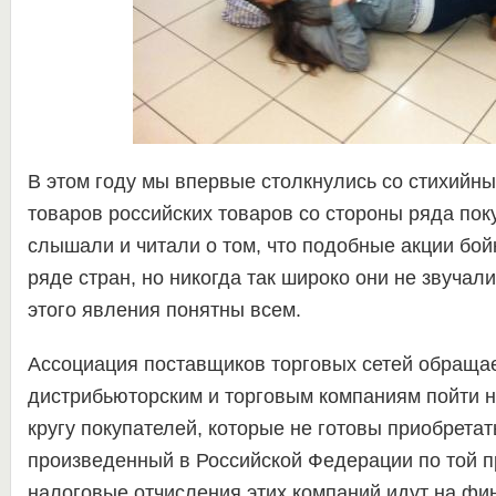
В этом году мы впервые столкнулись со стихийн
товаров российских товаров со стороны ряда пок
слышали и читали о том, что подобные акции бой
ряде стран, но никогда так широко они не звучал
этого явления понятны всем.
Ассоциация поставщиков торговых сетей обращае
дистрибьюторским и торговым компаниям пойти 
кругу покупателей, которые не готовы приобретат
произведенный в Российской Федерации по той п
налоговые отчисления этих компаний идут на фи