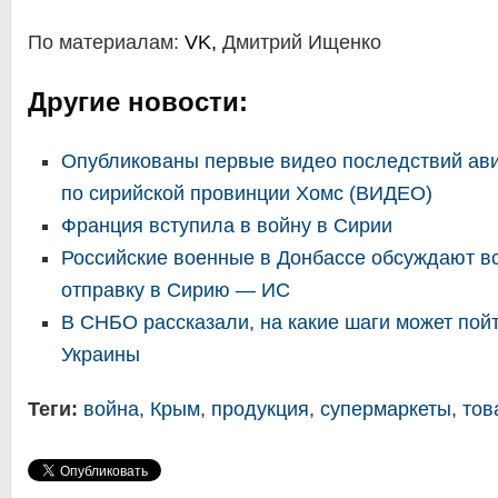
По материалам:
VK
,
Дмитрий Ищенко
Другие новости:
Опубликованы первые видео последствий ав
по сирийской провинции Хомс (ВИДЕО)
Франция вступила в войну в Сирии
Российские военные в Донбассе обсуждают в
отправку в Сирию — ИС
В СНБО рассказали, на какие шаги может пой
Украины
Теги:
война
,
Крым
,
продукция
,
супермаркеты
,
тов