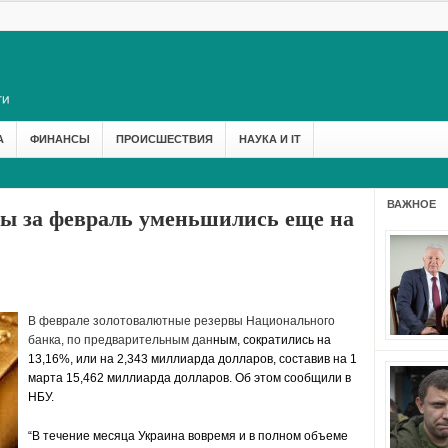
А
ФИНАНСЫ
ПРОИСШЕСТВИЯ
НАУКА И IT
ВАЖНОЕ
ы за февраль уменьшились еще на
В феврале золотовалютные резервы Национального
банка, по предварительным дан
ным, сократились на
13,16%, или на 2,343 миллиарда долларов, составив на 1
марта 15,462 миллиарда долларов. Об этом сообщили в
НБУ.
“В течение месяца Украина вовремя и в полном объеме