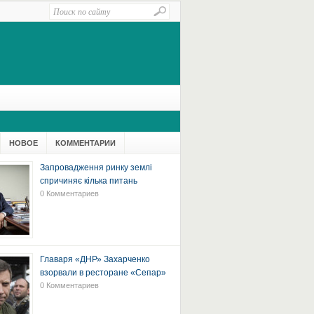
НОВОЕ
КОММЕНТАРИИ
Запровадження ринку землі
спричиняє кілька питань
0 Комментариев
Главаря «ДНР» Захарченко
взорвали в ресторане «Сепар»
0 Комментариев