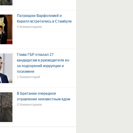
Патриархи Варфоломей и
Кирилл встретились в Стамбуле
0 Комментариев
Глава ГБР отказал 27
кандидатам в руководители из-
за подозрений коррупции и
госизмене
1 Комментарий
В Британии очередное
отравление неизвестным ядом
0 Комментариев