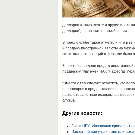
долларов в эквиваленте и другие платеж
долларов”, — говорится в сообщении.
В пресс-службе также отметили, что в те
и продажу иностранной валюты на межба
валютных интервенций в феврале было о
Значительная доля продаж иностранной 
поддержку платежей НАК “Нафтогаз Укра
“Вместе с тем следует отметить, что по
переговоров о предоставлении финансов
на золотовалютные резервы, а в перспект
служба.
Другие новости:
Глава НБУ обозначила сроки снятия
Известнейшие украинские олигархи